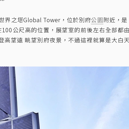
界之塔Global Tower，位於別府
公園
附近，是 
在100公尺高的位置，展望室的前後左右全部都
登高望遠 眺望別府夜景，不過這裡就算是大白