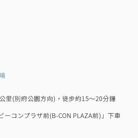
場
3公里(別府公園方向)，徒步約15～20分鐘
ーコンプラザ前(B-CON PLAZA前)」下車