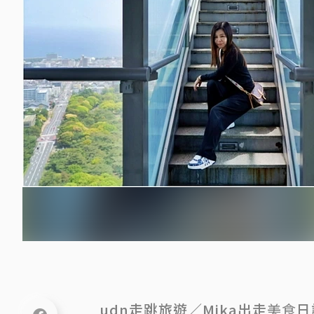
udn走跳旅遊／Mika出走
美食
日