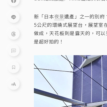
新「日本
夜景
遺產」之一的別府 世
5公尺的環繞式展望台，展望室
做成，天花板則是露天的，可以
是超好拍的！