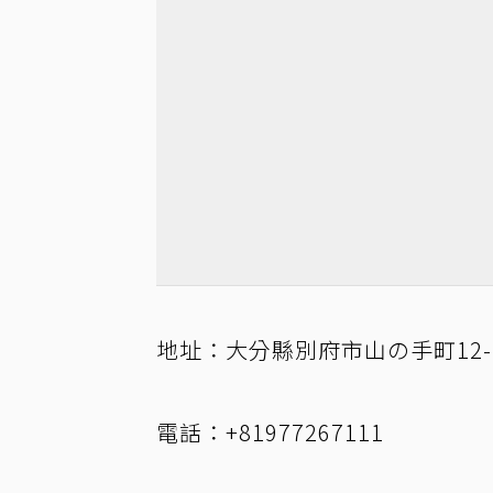
地址：大分縣別府市山の手町12-
電話：+81977267111