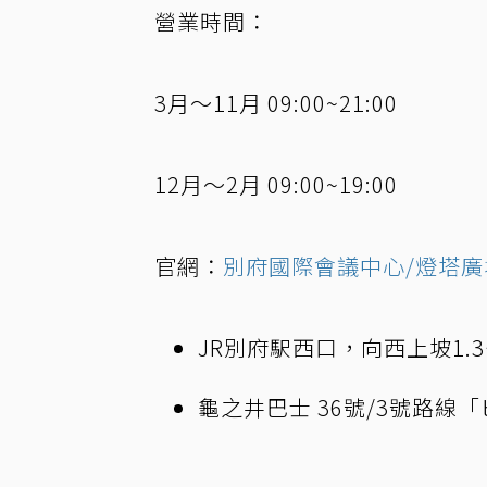
營業時間：
3月～11月 09:00~21:00
12月～2月 09:00~19:00
官網：
別府國際會議中心/燈塔廣
JR別府駅西口，向西上坡1.
龜之井巴士 36號/3號路線「ビ