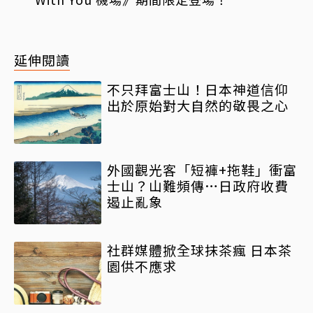
延伸閱讀
不只拜富士山！日本神道信仰
出於原始對大自然的敬畏之心
外國觀光客「短褲+拖鞋」衝富
士山？山難頻傳…日政府收費
遏止亂象
社群媒體掀全球抹茶瘋 日本茶
園供不應求