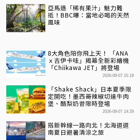
亞馬遜「稀有果汁」魅力難
抵！BBC曝：當地必喝的天然
風味
8大角色陪你飛上天！ 「ANA
ｘ吉伊卡哇」揭幕全新彩繪機
「Chiikawa JET」將登場
2026-08-07 15:19
「Shake Shack」日本夏季限
定開吃！墨西哥辣椒切達牛肉
堡、酪梨奶昔限時登場
2026-08-07 14:29
搭新幹線一路向北！北海道道
南夏日避暑清涼之旅