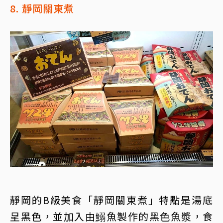
8. 靜岡關東煮
靜岡的B級美食「靜岡關東煮」特點是湯底
呈黑色，並加入由鰯魚製作的黑色魚漿，食