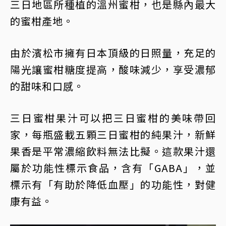
三日地區所種植的溫州蜜柑，也是縣內最大
的蜜柑產地。
由於濱松市擁有日本頂級的日照量，充足的
陽光讓蜜柑糖度提高，酸味減少，享受濃郁
的甜味和口感。
三日蜜柑果汁可以把三日蜜柑的美味帶回
家，每瓶盛載五顆三日蜜柑的純果汁，新鮮
果香是平常濃縮飲料無法比擬。這款果汁還
屬於功能性標示食品，含有「GABA」，並
標示有「有助於降低血壓」的功能性，對健
康有益。