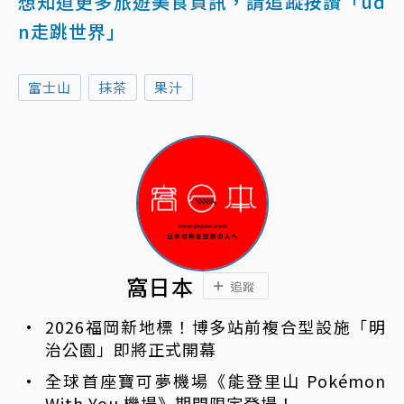
想知道更多旅遊美食資訊，請追蹤按讚「ud
n走跳世界」
富士山
抹茶
果汁
窩日本
追蹤
2026福岡新地標！博多站前複合型設施「明
治公園」即將正式開幕
全球首座寶可夢機場《能登里山 Pokémon
With You 機場》期間限定登場！