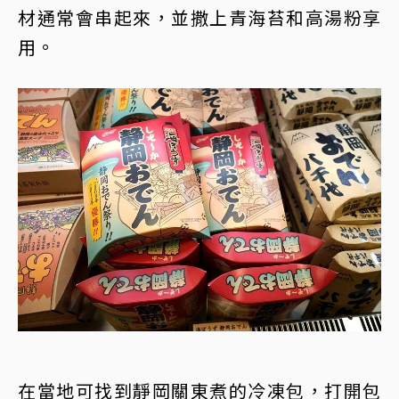
材通常會串起來，並撒上青海苔和高湯粉享
用。
在當地可找到靜岡關東煮的冷凍包，打開包