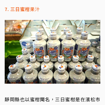
7. 三日蜜柑
果汁
靜岡縣也以蜜柑聞名，三日蜜柑是在濱松市