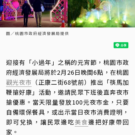
圖／桃園市政府經濟發展局提供
迎接有「小過年」之稱的元宵節，桃園市政
府經濟發展局將於2月26日晚間6點，在桃園
觀光夜市
（正康二街68號前）推出「筷馬加
鞭搶好康」活動，邀請民眾下班後直奔夜市
搶優惠。當天限量發放100元夜市金，只要
自備環保餐具，或出示當日夜市消費證明，
即可兌換，讓民眾邊吃
美食
邊把好康帶回
家。