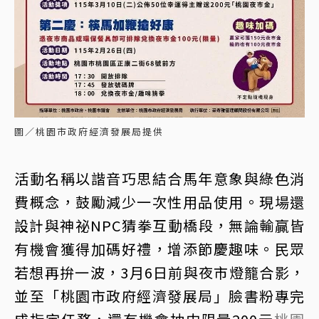
圖／桃園市政府經濟發展局提供
活動名稱以諧音巧思結合馬年意象與綠色消
費概念，鼓勵減少一次性用品使用。現場還
設計與神祕NPC猜拳互動橋段，無論輸贏皆
有機會獲得加碼好禮，增添節慶趣味。民眾
若想再拚一波，3月6日前與夜市燈籠合影，
並至「桃園市政府經濟發展局」臉書粉專完