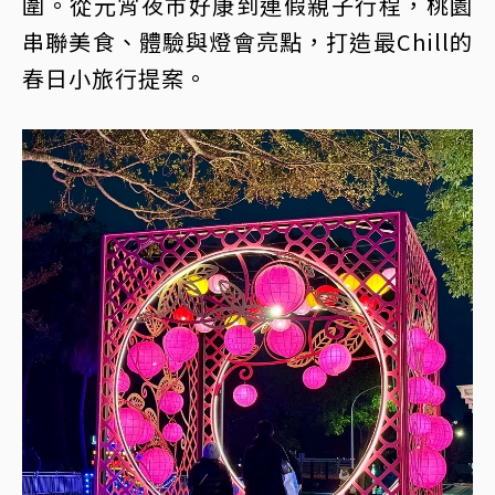
圍。從元宵夜市好康到連假親子行程，桃園
串聯美食、體驗與燈會亮點，打造最Chill的
春日小旅行提案。