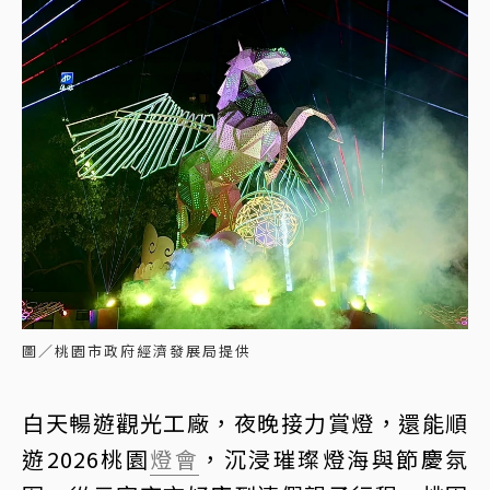
圖／桃園市政府經濟發展局提供
白天暢遊觀光工廠，夜晚接力賞燈，還能順
遊2026桃園
燈會
，沉浸璀璨燈海與節慶氛