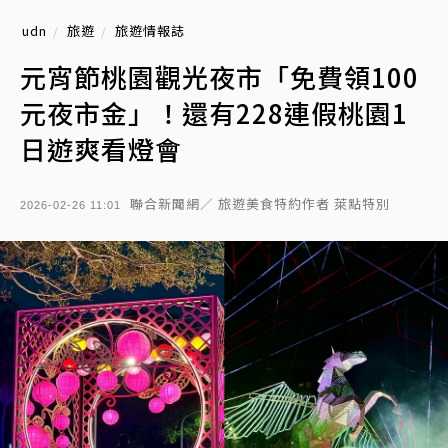
udn
旅遊
旅遊情報誌
元宵節桃園觀光夜市「免費領100
元夜市金」！還有228連假桃園1
日遊爽看燈會
聯合新聞網／ 旅遊美食特約作者 萊點特別
2026-02-26 11:01