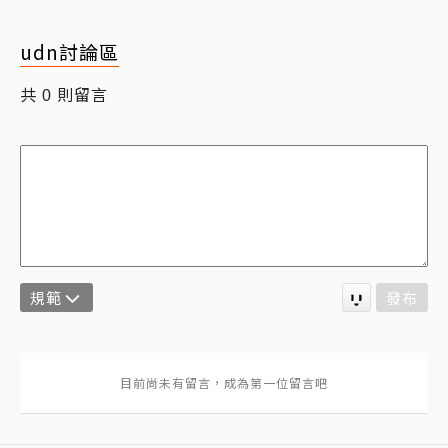
udn討論區
共
則留言
0
規範
發布