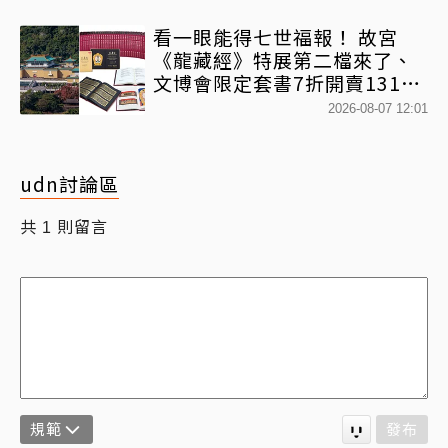
看一眼能得七世福報！ 故宮
《龍藏經》特展第二檔來了、
文博會限定套書7折開賣131萬
網驚：貧窮限制想像
2026-08-07 12:01
udn討論區
共
則留言
1
規範
發布