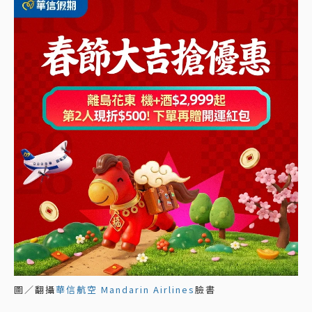
圖／翻攝
華信航空 Mandarin Airlines
臉書