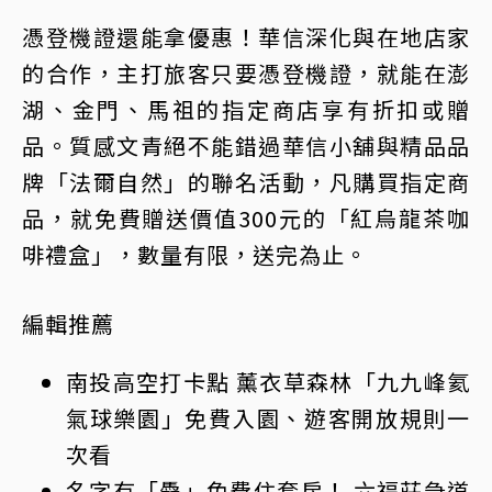
憑登機證還能拿優惠！華信深化與在地店家
的合作，主打旅客只要憑登機證，就能在澎
湖、金門、馬祖的指定商店享有折扣或贈
品。質感文青絕不能錯過華信小舖與精品品
牌「法爾自然」的聯名活動，凡購買指定商
品，就免費贈送價值300元的「紅烏龍茶咖
啡禮盒」，數量有限，送完為止。
編輯推薦
南投高空打卡點 薰衣草森林「九九峰氦
氣球樂園」免費入園、遊客開放規則一
次看
名字有「驫」免費住套房！ 六福莊急道