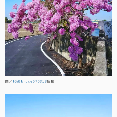
圖／
IG@bruce570318
授權