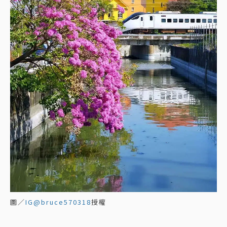
圖／
IG@bruce570318
授權