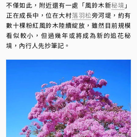
不僅如此，附近還有一處「風鈴木新
秘境
」
正在成長中，位在大村
落羽松
旁河堤，約有
數十棵粉紅風鈴木陸續綻放，雖然目前規模
看似較小，但過幾年或將成為新的追花秘
境，內行人先抄筆記。