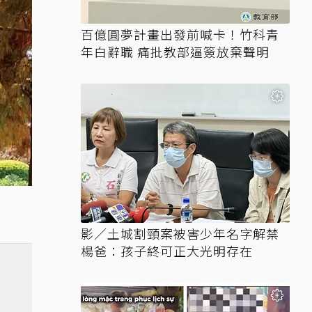
百億圓夢計畫出發前喊卡！竹科青
年白辭職 痛批教部逼簽放棄聲明
影／土城割頸案被害少年名字解禁
楊爸：孩子終可正大光明存在