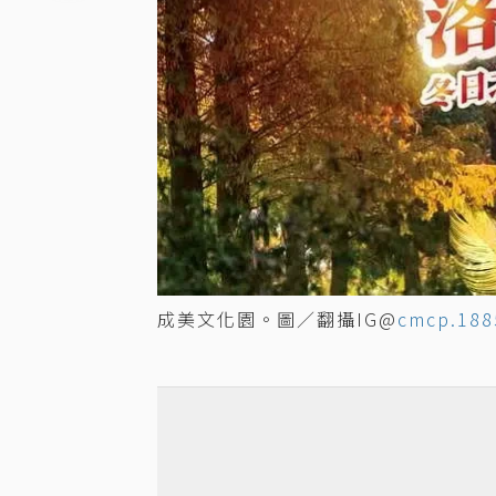
成美文化園。圖／翻攝IG@
cmcp.188