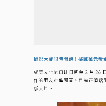
攝影大賽限時開跑！挑戰萬元獎
成美文化園自即日起至 2 月 2
作的朋友走進園區。目前正值落
感大片。