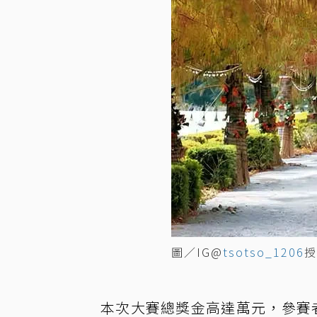
圖／IG@
tsotso_1206
授
本次大賽總獎金高達萬元，參賽