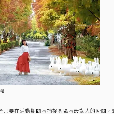
權
者只要在活動期間內捕捉園區內最動人的瞬間，