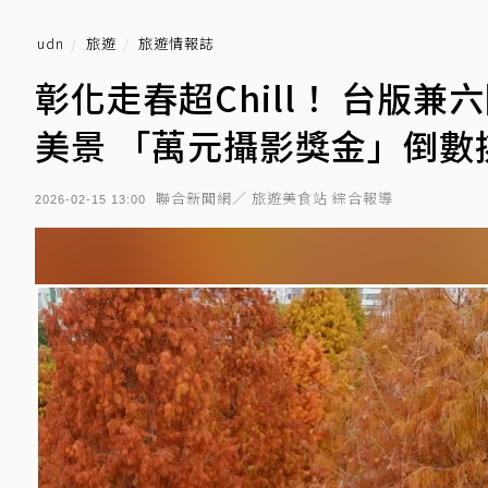
udn
旅遊
旅遊情報誌
彰化走春超Chill！ 台版
美景 「萬元攝影獎金」倒數
聯合新聞網／ 旅遊美食站 綜合報導
2026-02-15 13:00