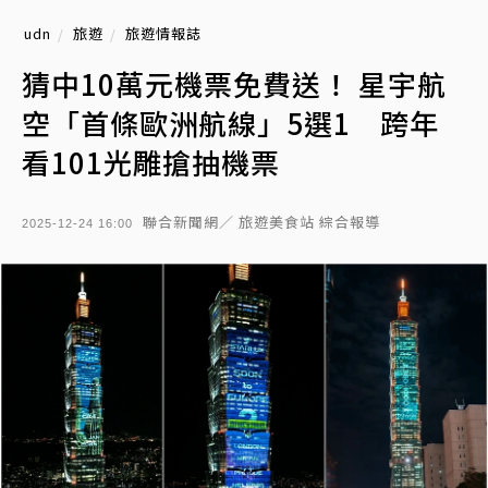
udn
旅遊
旅遊情報誌
猜中10萬元機票免費送！ 星宇航
空「首條歐洲航線」5選1 跨年
看101光雕搶抽機票
聯合新聞網／ 旅遊美食站 綜合報導
2025-12-24 16:00