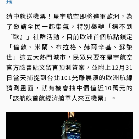
飛
猜中就送機票！星宇航空即將進軍歐洲，為
了邀請全民一起集氣，特別舉辦「猜不到
『歐』」社群活動。目前歐洲首個航點鎖定
「倫敦、米蘭、布拉格、赫爾辛基、蘇黎
世」這五大熱門城市，民眾只要在星宇航空
官方臉書貼文留言預測答案，並附上12月31
日當天捕捉到台北101光雕展演的歐洲航線
猜測畫面，就有機會抽中價值近10萬元的
「該航線首航經濟艙單人來回機票」。