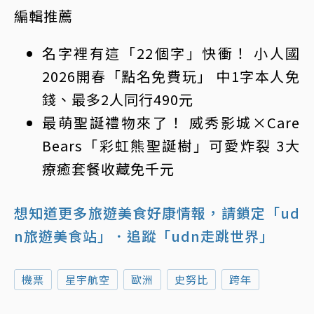
編輯推薦
名字裡有這「22個字」快衝！ 小人國
2026開春「點名免費玩」 中1字本人免
錢、最多2人同行490元
最萌聖誕禮物來了！ 威秀影城×Care
Bears「彩虹熊聖誕樹」可愛炸裂 3大
療癒套餐收藏免千元
想知道更多旅遊美食好康情報，請鎖定「ud
n旅遊美食站」
．追蹤「udn走跳世界」
機票
星宇航空
歐洲
史努比
跨年