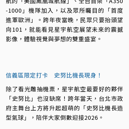
航的「美國鳳凰城航線」、全台首架「A350
-1000」機隊加入，以及眾所矚目的「首度
進軍歐洲」。跨年夜當晚，民眾只要抬頭望
向101，就能看見星宇航空展望未來的震撼
影像，體驗視覺與夢想的雙重盛宴。
信義區限定打卡 史努比機長現身！
除了看光雕抽機票，星宇航空最要好的夥伴
「史努比」也沒缺席！跨年當天，台北市政
府主舞台上方將升起超萌的「史努比機長造
型氣球」，陪伴大家倒數迎接2026。