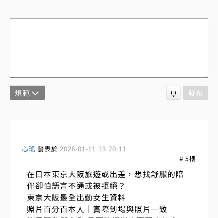
規範
發布
心瑤
發表於
2026-01-11 13:20:11
#
5
樓
在日本東京大阪旅遊或出差，想找舒服的陪
伴卻怕語言不通或被拒絕？
東京大阪最全出勤女生資料
照片百分百本人｜實際到場與照片一致