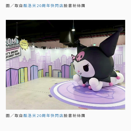
圖／取自
酷洛米20周年快閃店
臉書粉絲團
圖／取自
酷洛米20周年快閃店
臉書粉絲團