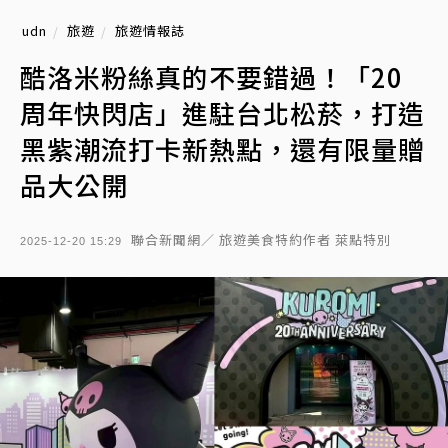
udn
旅遊
旅遊情報誌
酷洛米粉絲真的不要錯過！「20
周年快閃店」進駐台北松菸，打造
黑紫潮流打卡新熱點，還有限量贈
品大公開
聯合新聞網／ 旅遊美食特約作者 萊點特別
2025-12-20 15:29