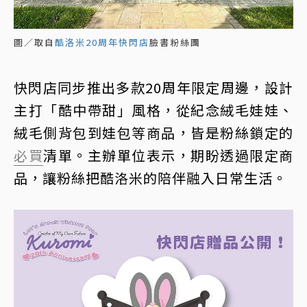
圖／取自
酷洛米20周年快閃店
臉書粉絲團
快閃店同步推出多款20周年限定周邊，設計
主打「酷中帶甜」風格，從紀念絨毛娃娃、
絨毛側背包到娃包等商品，皆是粉絲鎖定的
必買
清單。主辦單位表示，期盼透過限定商
品，讓粉絲把酷洛米的陪伴融入日常生活。