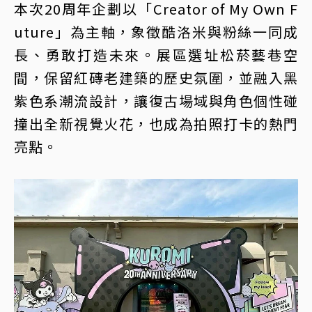
本次20周年企劃以「Creator of My Own F
uture」為主軸，象徵酷洛米與粉絲一同成
長、勇敢打造未來。展區選址松菸藝巷空
間，保留紅磚老建築的歷史氛圍，並融入黑
紫色系潮流設計，讓復古場域與角色個性碰
撞出全新視覺火花，也成為拍照打卡的熱門
亮點。