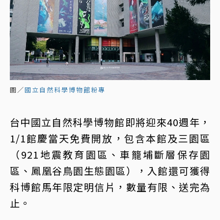
圖／
國立自然科學博物館粉專
台中國立自然科學博物館即將迎來40週年，
1/1館慶當天免費開放，包含本館及三園區
（921地震教育園區、車籠埔斷層保存園
區、鳳凰谷鳥園生態園區），入館還可獲得
科博館馬年限定明信片，數量有限、送完為
止。