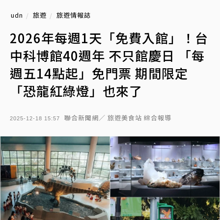
udn
旅遊
旅遊情報誌
2026年每週1天「免費入館」！台
中科博館40週年 不只館慶日 「每
週五14點起」免門票 期間限定
「恐龍紅綠燈」也來了
聯合新聞網／ 旅遊美食站 綜合報導
2025-12-18 15:57