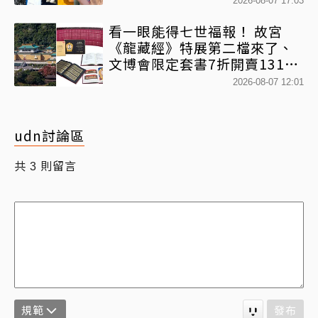
2026-08-07 17:03
看一眼能得七世福報！ 故宮
《龍藏經》特展第二檔來了、
文博會限定套書7折開賣131萬
網驚：貧窮限制想像
2026-08-07 12:01
udn討論區
共
則留言
3
規範
發布