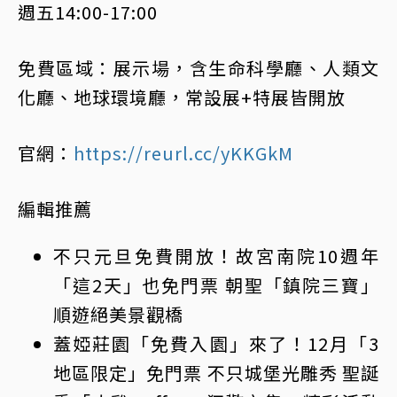
週五14:00-17:00
免費區域：展示場，含生命科學廳、人類文
化廳、地球環境廳，常設展+特展皆開放
官網：
https://reurl.cc/yKKGkM
編輯推薦
不只
元旦
免費開放！故宮南院10週年
「這2天」也免門票 朝聖「鎮院三寶」
順遊絕美景觀橋
蓋婭莊園「免費入園」來了！12月「3
地區限定」免門票 不只城堡光雕秀 聖誕