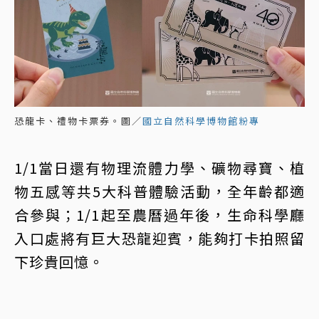
恐龍卡、禮物卡票券。圖／
國立自然科學博物館粉專
1/1當日還有物理流體力學、礦物尋寶、植
物五感等共5大科普體驗活動，全年齡都適
合參與；1/1起至農曆過年後，生命科學廳
入口處將有巨大恐龍迎賓，能夠打卡拍照留
下珍貴回憶。