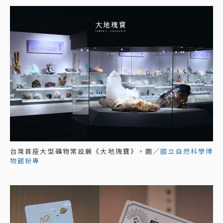
台灣首座大型礦物常設展《大地瑰寶》。圖／
國立自然科學博
物館粉專