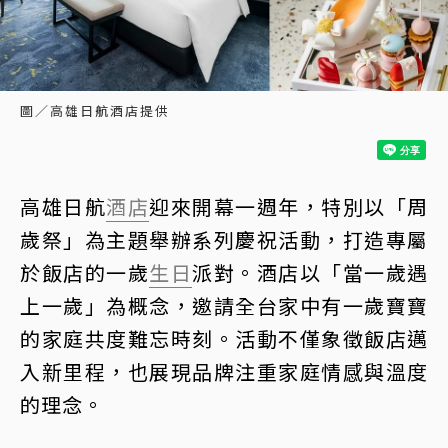
圖／高雄日航酒店提供
高雄日航
酒店
迎來開幕一週年，特別以「周
歲祭」為主題舉辦系列慶祝活動，打造專屬
於飯店的一歲
生日
派對。酒店以「當一歲遇
上一歲」為概念，邀請全台家中有一歲寶寶
的家庭共度難忘時刻。活動不僅象徵飯店邁
入新里程，也展現品牌注重家庭情感與溫度
的理念。