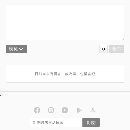
規範
發布
訂閱