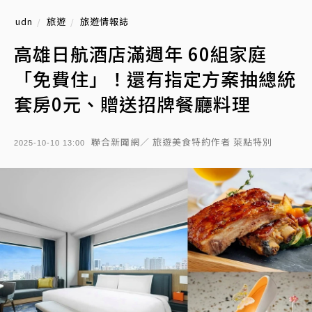
udn
旅遊
旅遊情報誌
高雄日航酒店滿週年 60組家庭
「免費住」！還有指定方案抽總統
套房0元、贈送招牌餐廳料理
聯合新聞網／ 旅遊美食特約作者 萊點特別
2025-10-10 13:00