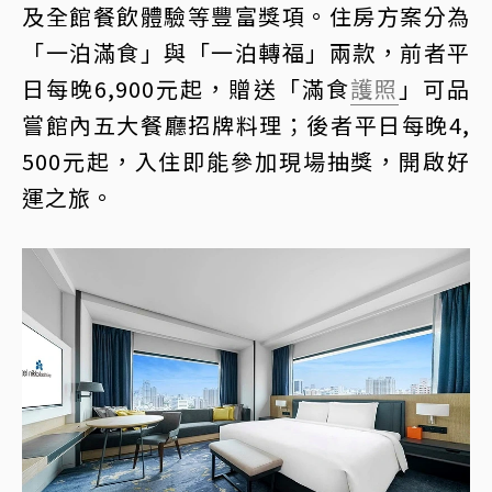
及全館餐飲體驗等豐富獎項。住房方案分為
「一泊滿食」與「一泊轉福」兩款，前者平
日每晚6,900元起，贈送「滿食
護照
」可品
嘗館內五大餐廳招牌料理；後者平日每晚4,
500元起，入住即能參加現場抽獎，開啟好
運之旅。