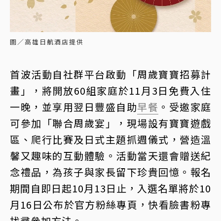
圖／高雄日航酒店提供
首波活動自社群平台啟動「周歲寶寶招募計
畫」，將開放60組家庭於11月3日免費入住
一晚，並享用翌日豐盛自助
早餐
。受邀家庭
可參加「聯合周歲宴」，現場設有寶寶遊戲
區、爬行比賽及日式主題抓週儀式，營造溫
馨又趣味的互動體驗。活動當天還會贈送紀
念禮品，為孩子與家長留下珍貴回憶。報名
期間自即日起10月13日止，入選名單將於10
月16日公布於官方粉絲專頁，快看臉書粉專
找尋參加方法。