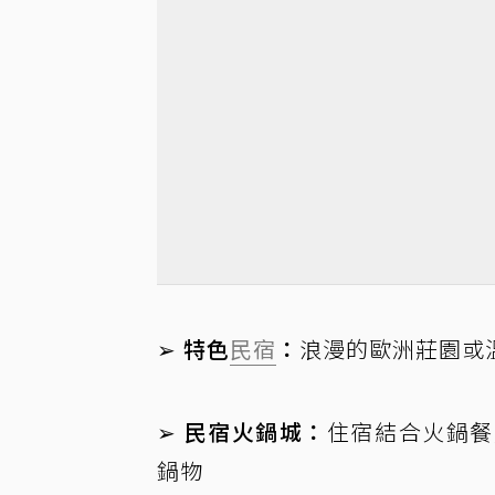
➢ 特色
民宿
：
浪漫的歐洲莊園或
➢ 民宿火鍋城：
住宿結合火鍋餐
鍋物