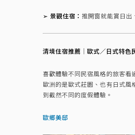
➢ 景觀住宿：
推開窗就能賞日出
清境住宿推薦｜歐式／日式特色
喜歡體驗不同民宿風格的旅客看
歐洲的是歐式莊園、也有日式風
到截然不同的度假體驗。
歐鄉美邸