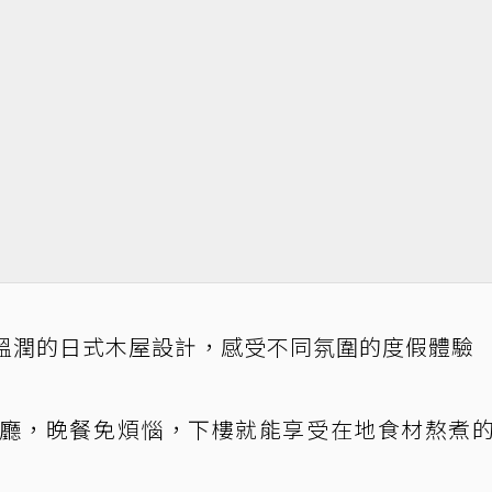
溫潤的日式木屋設計，感受不同氛圍的度假體驗
廳，晚餐免煩惱，下樓就能享受在地食材熬煮