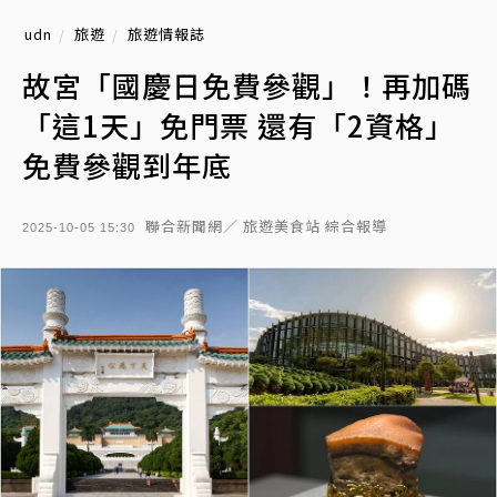
udn
旅遊
旅遊情報誌
故宮「國慶日免費參觀」！再加碼
「這1天」免門票 還有「2資格」
免費參觀到年底
聯合新聞網／ 旅遊美食站 綜合報導
2025-10-05 15:30