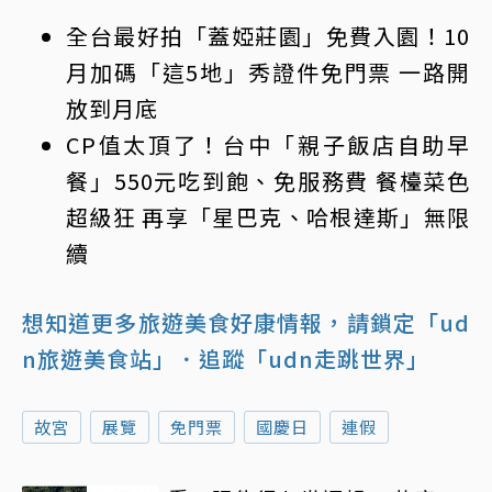
全台最好拍「蓋婭莊園」免費入園！10
月加碼「這5地」秀證件
免門票
一路開
放到月底
CP值太頂了！台中「親子飯店自助早
餐」550元吃到飽、免服務費 餐檯菜色
超級狂 再享「星巴克、哈根達斯」無限
續
想知道更多旅遊美食好康情報，請鎖定「ud
n旅遊美食站」
．追蹤「udn走跳世界」
故宮
展覽
免門票
國慶日
連假