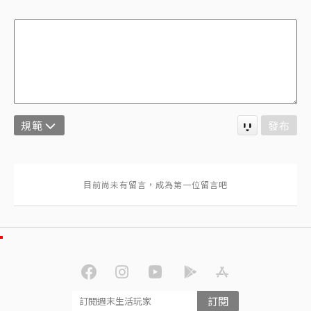
規範
發布
訂閱