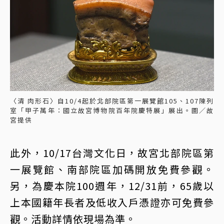
〈清 肉形石〉自10/4起於北部院區第一展覽館105、107陳列
室「甲子萬年：國立故宮博物院百年院慶特展」展出。圖／故
宮提供
此外，10/17台灣文化日，故宮北部院區第
一展覽館、南部院區加碼開放免費參觀。
另，為慶本院100週年，12/31前，65歲以
上本國籍年長者及低收入戶憑證亦可免費參
觀。活動詳情依現場為準。