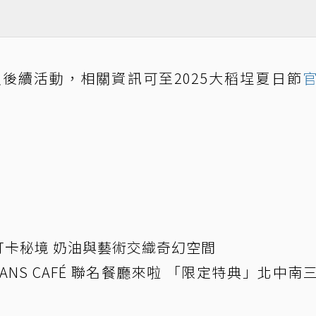
後續活動，相關資訊可至2025大稻埕夏日節
卡秘境 奶油與藝術交織奇幻空間
FANS CAFÉ 聯名餐廳來啦 「限定特典」北中南