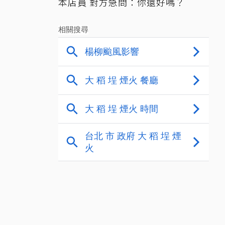
本店員 對方急問：你還好嗎？