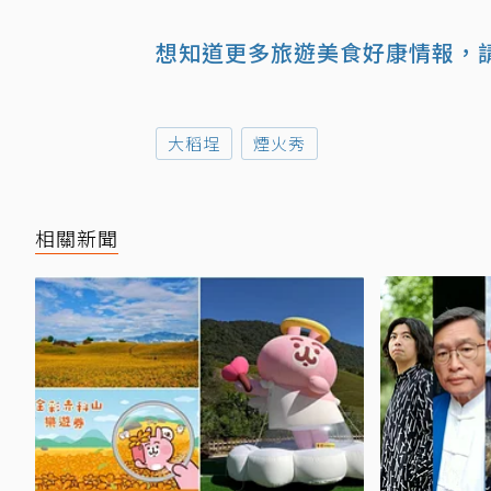
想知道更多旅遊美食好康情報，請
大稻埕
煙火秀
相關新聞