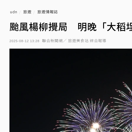
udn
旅遊
旅遊情報誌
颱風楊柳攪局 明晚「大稻
聯合新聞網／ 旅遊美食站 綜合報導
2025-08-12 13:28