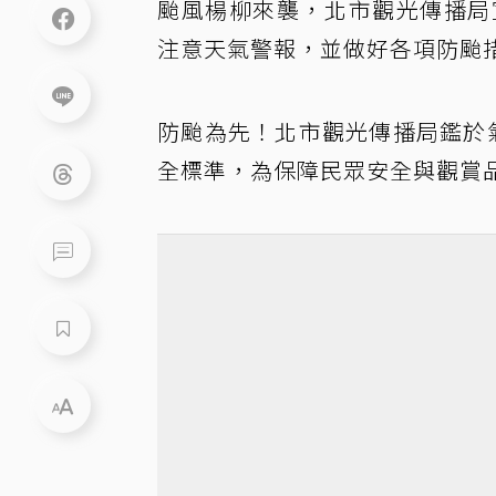
颱風楊柳來襲，北市觀光傳播局宣
注意天氣警報，並做好各項防颱
防颱為先！北市觀光傳播局鑑於氣
全標準，為保障民眾安全與觀賞品