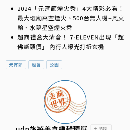
2024「元宵節煙火秀」4大精彩必看！
最大環廟高空煙火、500台無人機+風火
輪、水幕星空煙火秀
超商禮盒大清倉！ 7-ELEVEN出現「超
佛斷頭價」 內行人曝光打折玄機
元宵節
燈會
公園
udn旅遊美食編輯精選
追蹤