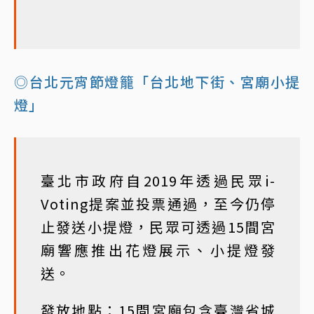
◎台北元宵節燈籠「台北地下街、宮廟小提
燈」
臺北市政府自2019年透過民眾i-
Voting提案並投票通過，至今仍停
止發送小提燈，民眾可透過15間宮
廟響應推出花燈展示、小提燈發
送。
發放地點：15間宮廟包含臺灣省城