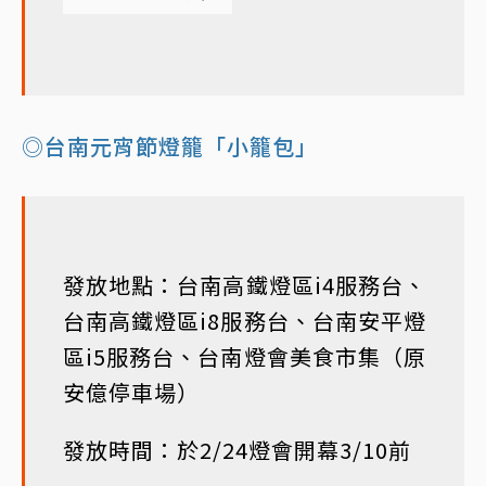
◎台南元宵節燈籠「小籠包」
發放地點：台南高鐵燈區i4服務台、
台南高鐵燈區i8服務台、台南安平燈
區i5服務台、台南燈會美食市集（原
安億停車場）
發放時間：於2/24燈會開幕3/10前