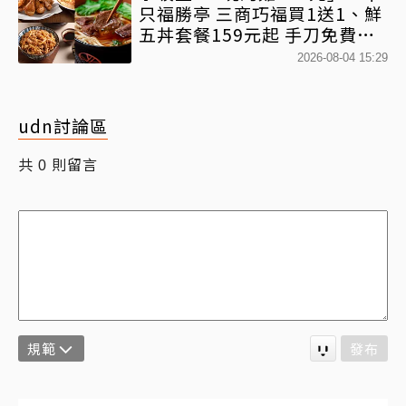
只福勝亭 三商巧福買1送1、鮮
五丼套餐159元起 手刀免費領
優惠
2026-08-04 15:29
udn討論區
共
則留言
0
規範
發布