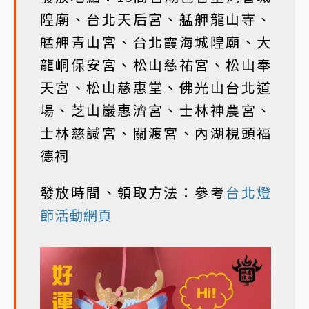
隍廟、台北天后宮、艋舺龍山寺、
艋舺青山宮、台北霞海城隍廟、大
龍峒保安宮、松山慈祐宮、松山奉
天宮、松山慈惠堂、佛光山台北道
場、芝山巖惠濟宮、士林神農宮、
士林慈諴宮、關渡宮、內湖梘頭福
德祠
發放時間、領取方法：參考
台北燈
節活動網頁