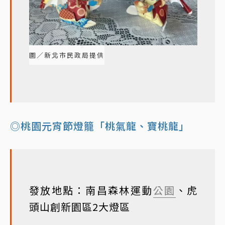
圖／新北市民政局提供
◎桃園元宵節燈籠「桃氣龍、寶桃龍」
發放地點：南昌森林運動
公園
、虎
頭山創新園區2大燈區