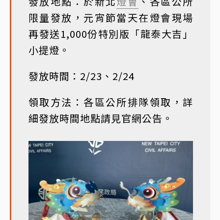
發放地點：於新北
燈會
、各區公所
限量發放，元宵節當天在燈會現場
再發送1,000份特別版「龍泰大吉」
小提燈。
發放時間：2/23、2/24
領取方法：各區公所排隊領取，詳
細發放時間地點請見官網公告。