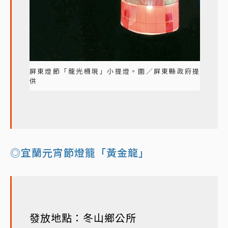
屏東燈節「龍光柵現」小提燈。圖／屏東縣政府提
供
◎宜蘭元宵節燈籠「黃金龍」
發放地點：冬山鄉公所