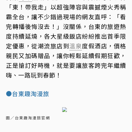
「東！帶我走」以超強陣容與震撼煙火秀稱
霸全台，讓不少錯過現場的網友直呼：「看
完轉播後悔沒去！」沒關係，台東的旅遊熱
度持續延燒，各大星級飯店紛紛推出首季限
定優惠，從潮流旅店到
溫泉
度假酒店，價格
親民又加碼贈品，讓你輕鬆延續假期狂歡，
正是搶訂好時機，就是要讓旅客跨完年繼續
嗨、一路玩到春節！
●台東趣淘漫旅
圖／台東趣淘漫旅官網