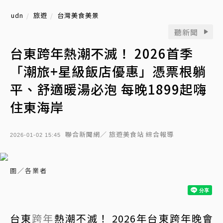
udn
旅遊
台灣美食美景
聽新聞
台東跨年熱潮不滅！ 2026首季
「潮旅+星級飯店優惠」憑票根躺
平、舒適暖湯必泡 每晚1899起嗨
住東海岸
聯合新聞網／ 旅遊美食站 綜合報導
2026-01-02 15:45
圖／各業者
台東
跨年
熱潮不滅！ 2026年台東跨年晚會