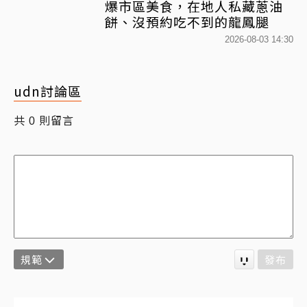
爆市區美食，在地人私藏蔥油
餅、沒預約吃不到的龍鳳腿
2026-08-03 14:30
udn討論區
共
則留言
0
規範
發布