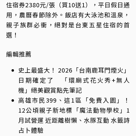
住宿券2380元/張（買10送1），平日假日通
用，農曆春節除外。飯店有大泳池和溫泉，
親子族群必衝，絕對是台東五星住宿的首
選！
編輯推薦
史上最盛大！ 2026「台南鹿耳門煙火」
日期確定了 「環廟式花火秀+無人
機」絕美觀賞點先筆記
高雄市民399、這1區「免費入園」！
12公頃親子新地標「魔法動物學校」1
月試營運 近距離樹懶、水豚互動 水籤詩
占卜體驗