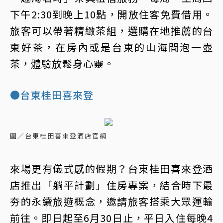
下午2:30到晚上10點，開放住客免費借用。
旅客可以帶著精緻茶組，選購在地推薦的台
東好茶，在房內或是台東的山海間泡一壺
茶，體驗放鬆身心靈。
●台東桂田喜來登
圖／台東桂田喜來登酒店官網
來場更有儀式感的假期？台東桂田喜來登酒
店推出「躺平計劃」住房專案，結合時下最
夯的永續旅遊概念，邀請旅客搭乘大眾運輸
前往。即日起至6月30日止，平日入住每晚4