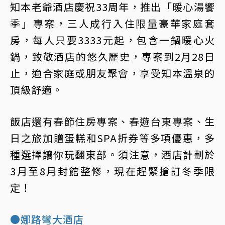
知本老爺酒店慶祝33周年，推出「暖心湯饗
季」專案，三人成行入住限量豪華家庭套
房，每人只要3333元起，包含一鍋暖心火
鍋，致敬酒店的悠久歷史，專案到2月28日
止，適合家庭或朋友聚會，享受知本溫泉的
頂級舒適。
飯店還有春節住房專案、春遊台東專案、生
日之旅加贈蛋糕和SPA折券等多項優惠，多
種選擇讓你玩翻東部。須注意，酒店計劃於
3月至8月封館整修，現在趕緊搶訂冬季限
定！
●娜路彎大酒店