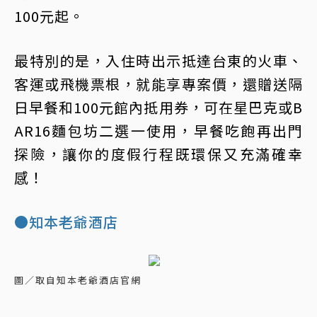
100元起。
最特別的是，入住時出示抵達台東的火車、
客運或飛機票根，就能享專案價，還贈送隔
日早餐和100元館內抵用券，可在星巴克或B
AR16麵包坊二選一使用，早餐吃飽再出門
探險，讓你的度假行程既環保又充滿確幸
感！
●知本老爺酒店
圖／取自知本老爺酒店官網