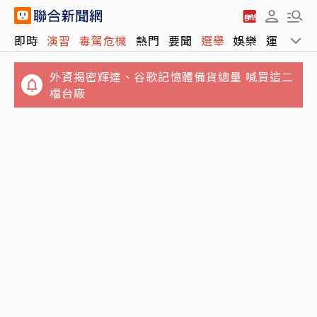
即時
演習
毒駕危機
熱門
要聞
選舉
娛樂
運動
全
外資揭密輝達、谷歌記憶體備貨總量 喊買這二
檔台廠
低於平均薪資勞工比例首破七成 統計以來最
選前倒數3個月…蔣萬安小內閣發言團隊異動
高…主計總處提出新解
魏汶萱出任發言人