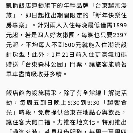
凱撒飯店連鎖旗下的年輕品牌「台東趣淘漫
旅」，即日起推出期間限定的「新年快樂住
房專案」。針對兩人入住每晚最低僅需1899
元起，若是四人好友揪團，每晚也只要2397
元起，平均每人不到600元就能入住潮流設
計房型！此外，1月21日前入住更豪氣加碼
贈送「台東森林公園」門票，讓旅客能騎著
單車盡情吸收芬多精。
飯店館內設施精采，除了有全館線上解謎活
動，每周五到日晚上8:30到9:30「趣饗食
光」時段，免費提供台東在地點心與飲品，
讓住客大飽口福。力推在地文化。特別推出
「趣淘茗時」茶具租借服務，每周一至周四