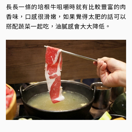
長長一條的培根牛咀嚼時就有比較豐富的肉
香味，口感很滑嫩，如果覺得太肥的話可以
搭配蔬菜一起吃，油膩感會大大降低。