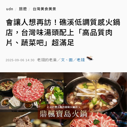
udn
旅遊
台灣美食美景
會讓人想再訪！礁溪低調質感火鍋
店，台灣味湯頭配上「高品質肉
片、蔬菜吧」超滿足
老錢的老巢／
文、圖／老錢
2025-09-06 14:30