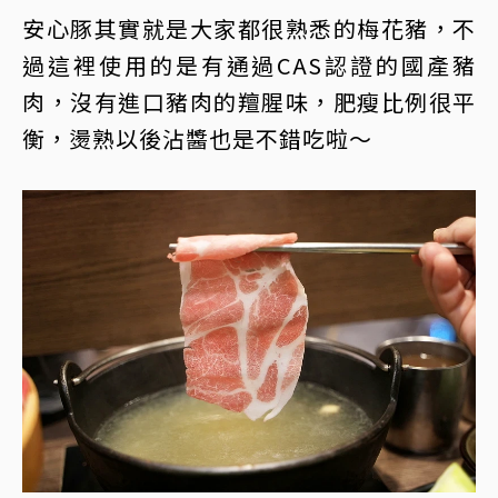
安心豚其實就是大家都很熟悉的梅花豬，不
過這裡使用的是有通過CAS認證的國產豬
肉，沒有進口豬肉的羶腥味，肥瘦比例很平
衡，燙熟以後沾醬也是不錯吃啦～