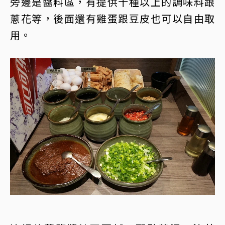
旁邊是醬料區，有提供十種以上的調味料跟
蔥花等，後面還有雞蛋跟豆皮也可以自由取
用。