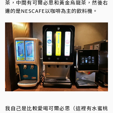
茶，中間有可爾必思和黃金烏龍茶，然後右
邊的是NESCAFE以咖啡為主的飲料機。
我自己是比較愛喝可爾必思（這裡有水蜜桃