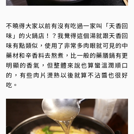
不曉得大家以前有沒有吃過一家叫「天香回
味」的火鍋店！？我覺得這個湯就跟天香回
味有點類似，使用了非常多肉眼就可見的中
藥材和辛香料去熬煮，比一般的藥膳鍋有更
明顯的香氣，但整體來說也算蠻溫潤順口
的，有些肉片燙熟以後就算不沾醬也很好
吃。