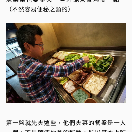
（不然容易便秘之類的）
第一盤就先夾這些，他們夾菜的餐盤是一人