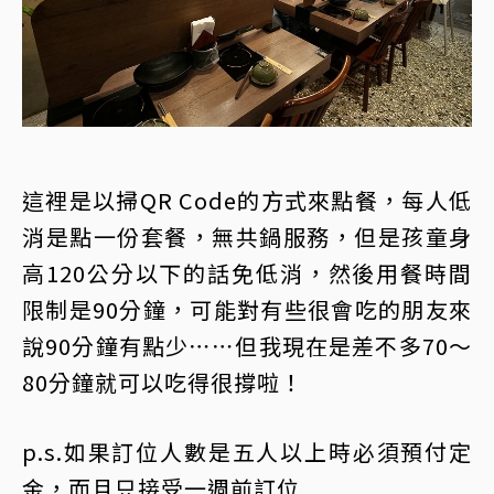
這裡是以掃QR Code的方式來點餐，每人低
消是點一份套餐，無共鍋服務，但是孩童身
高120公分以下的話免低消，然後用餐時間
限制是90分鐘，可能對有些很會吃的朋友來
說90分鐘有點少⋯⋯但我現在是差不多70～
80分鐘就可以吃得很撐啦！
p.s.如果訂位人數是五人以上時必須預付定
金，而且只接受一週前訂位