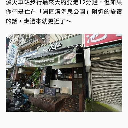
溪火車站步行過來大約要走12分鐘，但如果
你們是住在「湯圍溝溫泉公園」附近的旅宿
的話，走過來就更近了～