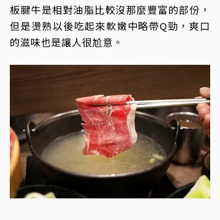
板腱牛是相對油脂比較沒那麼豐富的部份，
但是燙熟以後吃起來軟嫩中略帶Q勁，爽口
的滋味也是讓人很尬意。