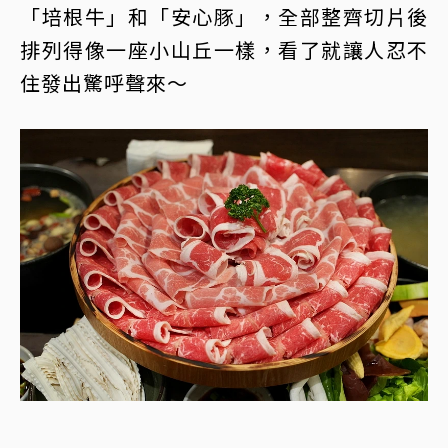
「培根牛」和「安心豚」，全部整齊切片後
排列得像一座小山丘一樣，看了就讓人忍不
住發出驚呼聲來～