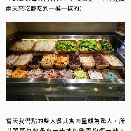
兩天來吃都吃到一模一樣的）
當天我們點的雙人餐其實肉量頗為驚人，所
以菜菜也要多夾一些才能營養均衡一點。