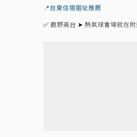
📍台東住宿選址推薦
✅ 鹿野高台 ➤ 熱氣球會場就在