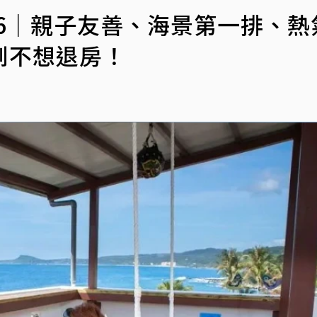
P6｜親子友善、海景第一排、熱
到不想退房！