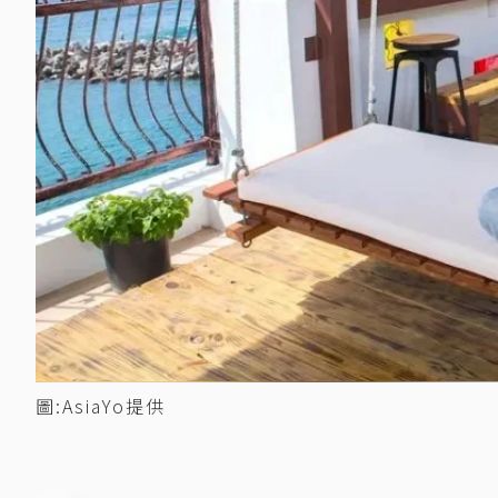
圖:AsiaYo提供