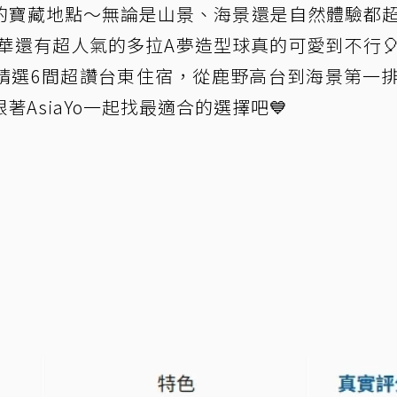
的寶藏地點～無論是山景、海景還是自然體驗都
華還有超人氣的多拉A夢造型球真的可愛到不行
精選6間超讚台東住宿，從鹿野高台到海景第一
AsiaYo一起找最適合的選擇吧💙