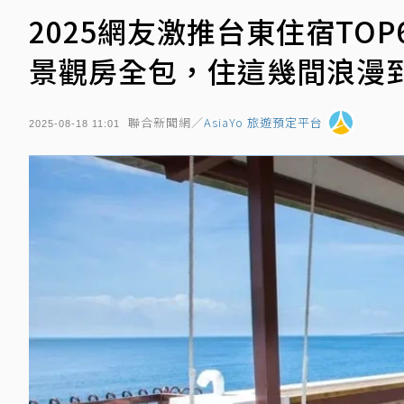
2025網友激推台東住宿TO
景觀房全包，住這幾間浪漫
聯合新聞網／
AsiaYo 旅遊預定平台
2025-08-18 11:01