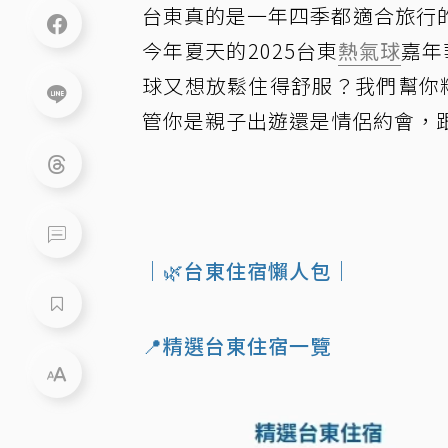
台東真的是一年四季都適合旅行
今年夏天的2025台東
熱氣球
嘉年
球又想放鬆住得舒服？我們幫你
管你是親子出遊還是情侶約會，跟著
｜🌿台東住宿懶人包｜
📍精選台東住宿一覽