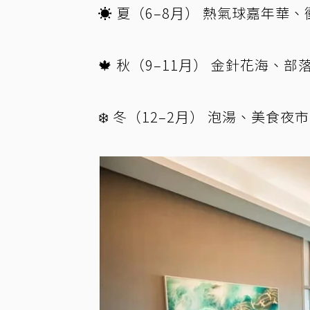
☀️ 夏（6–8月） 熱氣球嘉年
🍁 秋（9–11月） 金針花海、
❄️ 冬（12–2月） 泡湯、美食