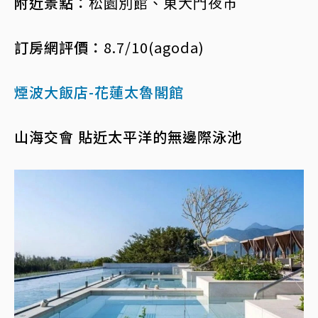
附近景點：
松園別館、東大門夜市
訂房網評價：
8.7/10(agoda)
煙波大飯店-花蓮太魯閣館
山海交會 貼近太平洋的無邊際泳池