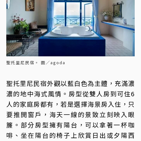
聖托里尼民宿。 圖／agoda
聖托里尼民宿外觀以藍白色為主體，充滿濃
濃的地中海式風情。房型從雙人房到可住6
人的家庭房都有，若是選擇海景房入住，只
要推開窗戶，海天一線的景致立刻映入眼
簾。部分房型擁有陽台，可以拿著一杯咖
啡、坐在陽台的椅子上欣賞日出或夕陽西