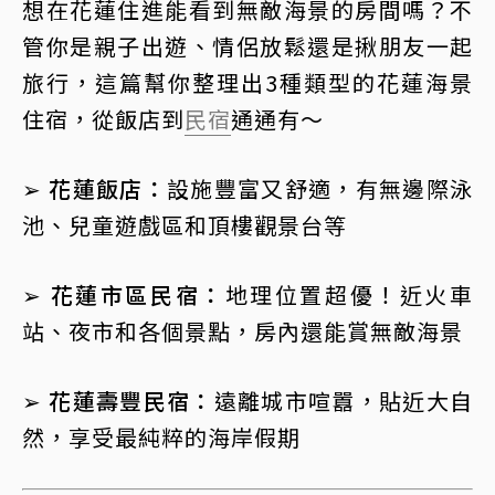
想在花蓮住進能看到無敵海景的房間嗎？不
管你是親子出遊、情侶放鬆還是揪朋友一起
旅行，這篇幫你整理出3種類型的花蓮海景
住宿，從飯店到
民宿
通通有～
➢ 花蓮飯店：
設施豐富又舒適，有無邊際泳
池、兒童遊戲區和頂樓觀景台等
➢ 花蓮市區民宿：
地理位置超優！近火車
站、夜市和各個景點，房內還能賞無敵海景
➢ 花蓮壽豐民宿：
遠離城市喧囂，貼近大自
然，享受最純粹的海岸假期