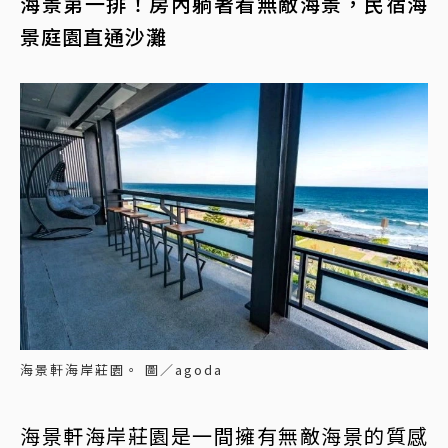
海景第一排！房內躺著看無敵海景，民宿海
景庭園直通沙灘
海景軒海岸莊園。 圖／agoda
海景軒海岸莊園是一間擁有無敵海景的質感