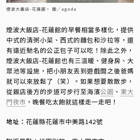
煙波大飯店-花蓮館。 圖／agoda
煙波大飯店-花蓮館的早餐相當多樣化，提供
中式的清粥小菜、西式的麵包和沙拉等，還
有遠近馳名的公正包子可以吃！除此之外，
煙波大飯店-花蓮館也有三溫暖、健身房、大
眾池等設施，把小朋友丟到遊戲間之後爸媽
就可以來放鬆了（笑）。如果想要散散步，
從飯店後方的步道可步行至海濱
公園
、
東大
門夜市
，晚餐吃太飽就這樣走一走吧！
地址：
花蓮縣花蓮市中美路142號