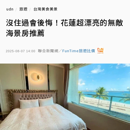
udn
旅遊
台灣美食美景
沒住過會後悔！花蓮超漂亮的無敵
海景房推薦
聯合新聞網／
FunTime旅遊比價
2025-08-07 14:00