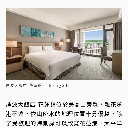
煙波大飯店-花蓮館。 圖／agoda
煙波大飯店-花蓮館位於美崙山旁邊，離花蓮
港不遠，依山傍水的地理位置十分優越，除
了受歡迎的海景房可以欣賞花蓮港、太平洋