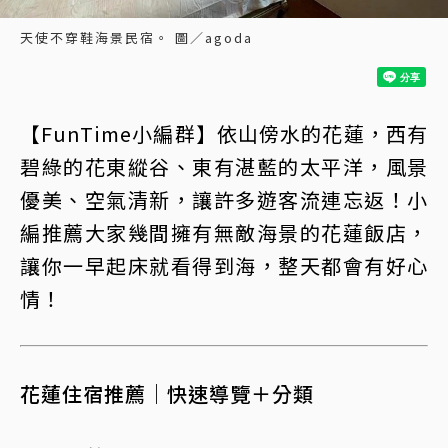
天使不穿鞋海景民宿。 圖／agoda
【FunTime小編群】依山傍水的花蓮，西有
碧綠的花東縱谷、東有湛藍的太平洋，風景
優美、空氣清新，讓許多遊客流連忘返！小
編推薦大家幾間擁有無敵海景的花蓮飯店，
讓你一早起床就看得到海，整天都會有好心
情！
花蓮住宿推薦｜快速導覽＋分類