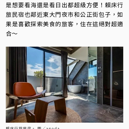
是想要看海還是看日出都超級方便！賴床行
旅民宿也鄰近東大門夜市和公正街包子，如
果是喜歡探索美食的旅客，住在這絕對超適
合～
賴床行旅民宿。 圖／agoda