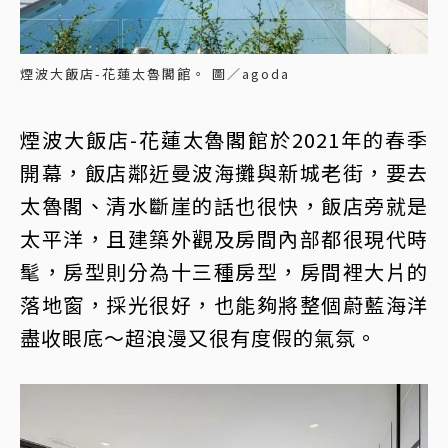
煙波大飯店-花蓮太魯閣館。 圖／agoda
煙波大飯店-花蓮太魯閣館於2021年的春季
開幕，飯店鄰近曼波海攤與新城老街，要去
太魯閣、清水斷崖的話也很快，飯店旁就是
太平洋，且建築外觀及房間內部都很現代時
髦，房型則分為十三種房型，房間裡大片的
落地窗，採光很好，也能夠將整個蔚藍海洋
盡收眼底～超浪漫又很有度假的氣氛。