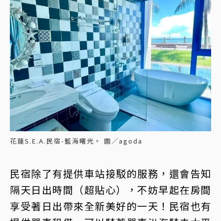
花蓮S.E.A.民宿-藍海曙光。 圖／agoda
民宿除了有提供車站接駁的服務，還會告知
隔天日出時間（超貼心），不妨早起在房間
享受著日出帶來全新美好的一天！民宿也有