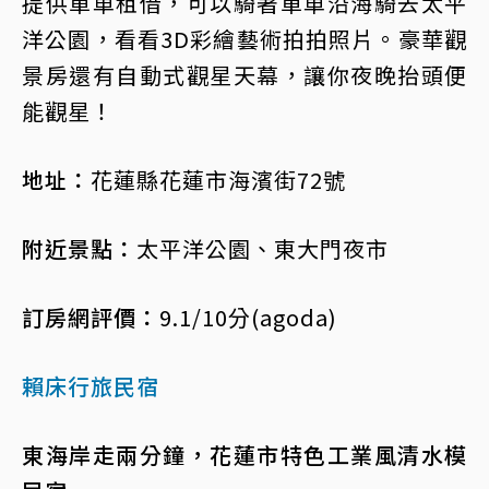
提供單車租借，可以騎著單車沿海騎去太平
洋公園，看看3D彩繪藝術拍拍照片。豪華觀
景房還有自動式觀星天幕，讓你夜晚抬頭便
能觀星！
地址：
花蓮縣花蓮市海濱街72號
附近景點：
太平洋公園、東大門夜市
訂房網評價：
9.1/10分(agoda)
賴床行旅民宿
東海岸走兩分鐘，花蓮市特色工業風清水模