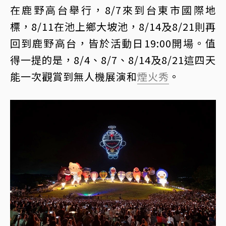
在鹿野高台舉行，8/7來到台東市國際地
標，8/11在池上鄉大坡池，8/14及8/21則再
回到鹿野高台，皆於活動日19:00開場。值
得一提的是，8/4、8/7、8/14及8/21這四天
能一次觀賞到無人機展演和
煙火秀
。