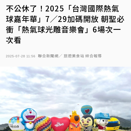
不公休了！2025「台灣國際熱氣
球嘉年華」7／29加碼開放 朝聖必
衝「熱氣球光雕音樂會」6場次一
次看
聯合新聞網／ 旅遊美食站 綜合報導
2025-07-28 11:56