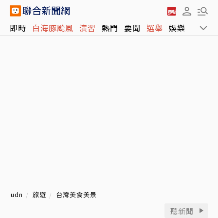
即時
白海豚颱風
演習
熱門
要聞
選舉
娛樂
運動
udn
旅遊
台灣美食美景
聽新聞