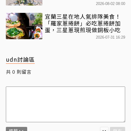
次收藏
2026-08-02 08:00
宜蘭三星在地人氣排隊美食！
「羅家蔥捲餅」必吃蔥捲餅加
蛋，三星蔥現煎現做銅板小吃
2026-07-31 16:29
udn討論區
共
則留言
0
規範
發布