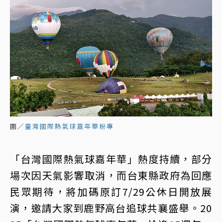
圖／
臺灣國際熱氣球嘉年華粉專
「台灣國際熱氣球嘉年華」熱度持續，部分
場次因天氣影響取消，而台東縣政府為回應
民眾期待，將加碼原訂7/29公休日開放展
演，邀請大家到鹿野高台追球共襄盛舉。20