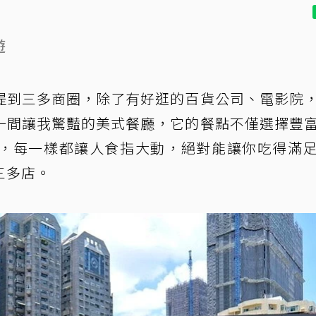
遊
提到三多商圈，除了有好逛的百貨公司、電影院
一間讓我驚豔的美式餐廳，它的餐點不僅選擇豐
，每一樣都讓人食指大動，絕對能讓你吃得滿
三多店。