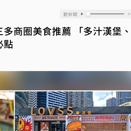
聽新聞
0:
三多商圈美食推薦 「多汁漢堡
必點