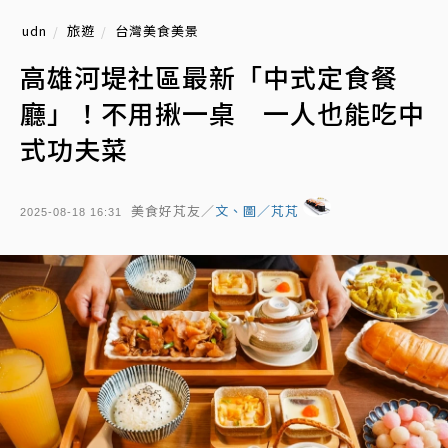
udn
旅遊
台灣美食美景
高雄河堤社區最新「中式定食餐
廳」！不用揪一桌 一人也能吃中
式功夫菜
美食好芃友／
文、圖／芃芃
2025-08-18 16:31