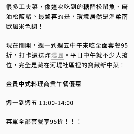
很多工夫菜，像這次吃到的糖醋松鼠魚、麻
油松阪豬。最驚喜的是，環境居然是溫柔南
歐風米色調！
現在剛開，週一到週五中午來吃全面套餐95
折，打卡還送炸
湯圓
。平日中午就不少人搶
位，完全是藏在河堤社區裡的寶藏新中菜！
金貴中式料理商業午餐優惠
週一到週五 11:00-14:00
菜單全部套餐享95折！！！