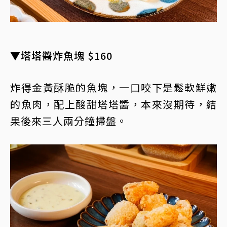
▼塔塔醬炸魚塊 $160
炸得金黃酥脆的魚塊，一口咬下是鬆軟鮮嫩
的魚肉，配上酸甜塔塔醬，本來沒期待，結
果後來三人兩分鐘掃盤。