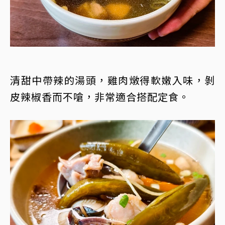
清甜中帶辣的湯頭，雞肉燉得軟嫩入味，剝
皮辣椒香而不嗆，非常適合搭配定食。