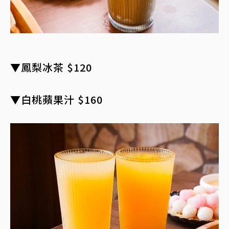
▼鳳梨冰茶 $120
▼白桃蘋果汁 $160