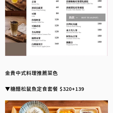
金貴中式料理推薦菜色
▼糖醋松鼠魚定食套餐 $320+139