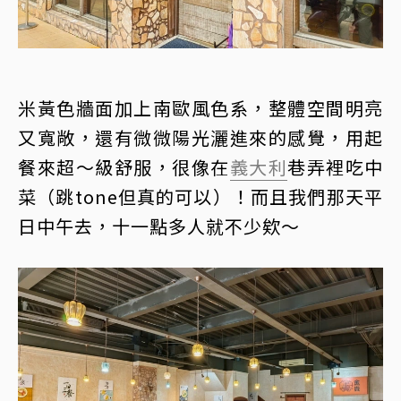
米黃色牆面加上南歐風色系，整體空間明亮
又寬敞，還有微微陽光灑進來的感覺，用起
餐來超～級舒服，很像在
義大利
巷弄裡吃中
菜（跳tone但真的可以）！而且我們那天平
日中午去，十一點多人就不少欸～