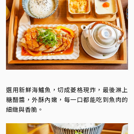
選用新鮮海鱸魚，切成菱格現炸，最後淋上
糖醋醬，外酥內嫩，每一口都能吃到魚肉的
細緻與香脆。