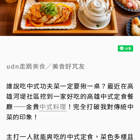
udn走跳
美食
／美食好芃友
誰說吃中式功夫菜一定要揪一桌？最近在高
雄河堤社區挖到一家好吃的高雄中式定食餐
廳——金貴
中式料理
！完全打破我對傳統中
菜的印象！
主打一人就能爽吃的中式定食，菜色多樣且