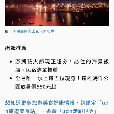
圖／
澎湖國際海上花火節粉專
編輯推薦
澎湖花火節現正超夯！必住的海景飯
店、民宿清單推薦
全台唯一水上哥吉拉現身！遠雄海洋公
園放暑價550元起
想知道更多旅遊美食好康情報，請鎖定「ud
n旅遊美食站」
．追蹤「udn走跳世界」