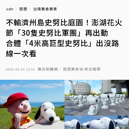
udn
旅遊
台灣美食美景
不輸濟州島史努比庭園！澎湖花火
節「30隻史努比軍團」再出動
合體「4米高巨型史努比」出沒路
線一次看
聯合新聞網／ 旅遊美食站 綜合報導
2025-06-24 13:01