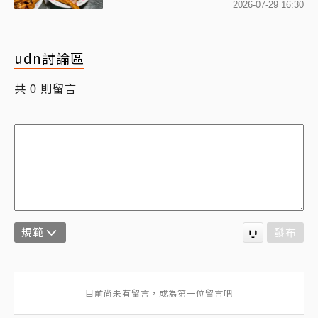
氣
2026-07-29 16:30
udn討論區
共
則留言
0
規範
發布