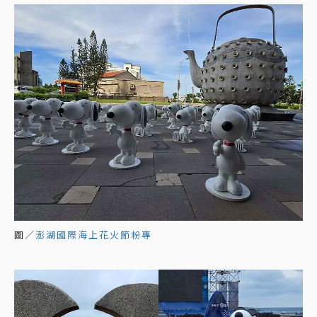
圖／
澎湖國際海上花火節粉專