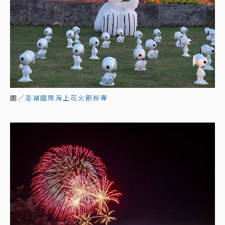
圖／
澎湖國際海上花火節粉專