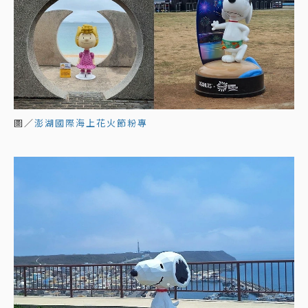
圖／
澎湖國際海上花火節粉專