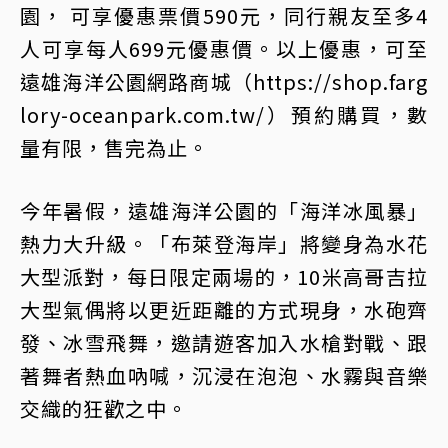
園， 可享優惠票價590元，同行親友至多4
人可享每人699元優惠價。以上優惠，可至
遠雄海洋公園網路商城（https://shop.farg
lory-oceanpark.com.tw/）預約購買，數
量有限，售完為止。
今年暑假，遠雄海洋公園的「海洋冰風暴」
熱力大升級。「布萊登海岸」將變身為水花
大型派對，每日限定兩場的，10米高哥吉拉
大型氣偶將以更近距離的方式現身，水砲齊
發、冰雪飛舞，邀請遊客加入水槍對戰、跟
著舞者熱血吶喊，沉浸在泡泡、水霧與音樂
交織的狂歡之中。