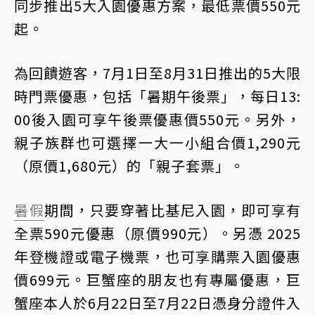
同步推出5大入園優惠方案，最低票價550元
起。
為回饋遊客，7月1日至8月31日推出的5大限
時門票優惠，包括「暑期午後票」，每日13:
00後入園可享午後票優惠價550元。另外，
親子族群也可選擇一大一小組合價1,290元
（原價1,680元）的「親子套票」。
暑假
期間，只要穿著比基尼入園，即可享有
全票590元優惠（原價990元）。另憑 2025
年登機證或電子機票，也可享購票入園優惠
價699元。巨蟹座的朋友也有專屬優惠，巨
蟹座本人於6月22日至7月22日憑身分證件入