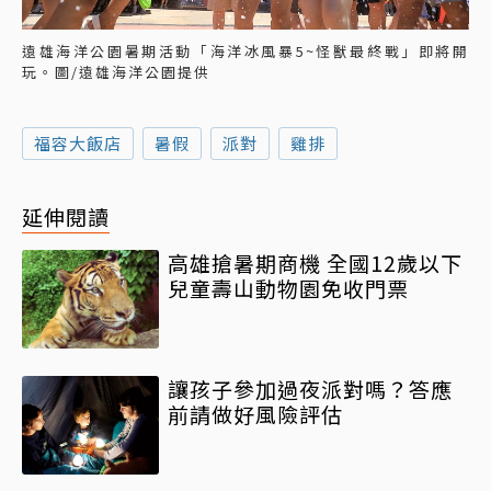
遠雄海洋公園暑期活動「海洋冰風暴5~怪獸最終戰」即將開
玩。圖/遠雄海洋公園提供
福容大飯店
暑假
派對
雞排
延伸閱讀
高雄搶暑期商機 全國12歲以下
兒童壽山動物園免收門票
讓孩子參加過夜派對嗎？答應
前請做好風險評估