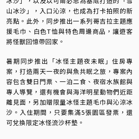
冰沙」，以及以可爾必思為基底打造的「雪
山冰沙」，入口沁涼，也成為打卡拍照的新
亮點。此外，同步推出一系列哥吉拉主題應
援毛巾、白色T恤與特色周邊商品，讓遊客
將怪獸回憶帶回家。
暑期同步推出「冰怪主題夜未眠」住房專
案，打造兩天一夜的與魚共眠之旅，專案內
容包含雙日門票、一泊二食、夜宿水族館與
專人導覽，還有機會與海洋明星動物們近距
離見面，另加贈限量冰怪主題毛巾與沁涼冰
沙。入住期間，只要集滿5張園區發票，還
可兌換限定冰怪流沙杯墊。