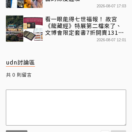
2026-08-07 17:03
看一眼能得七世福報！ 故宮
《龍藏經》特展第二檔來了、
文博會限定套書7折開賣131萬
網驚：貧窮限制想像
2026-08-07 12:01
udn討論區
共
則留言
0