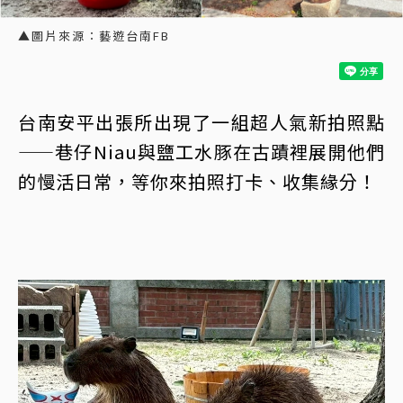
▲圖片來源：藝遊台南FB
台南安平出張所出現了一組超人氣新拍照點
——巷仔Niau與鹽工水豚在古蹟裡展開他們
的慢活日常，等你來拍照打卡、收集緣分！