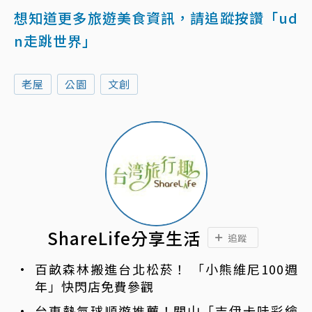
想知道更多旅遊美食資訊，請追蹤按讚「ud
n走跳世界」
老屋
公園
文創
ShareLife分享生活
追蹤
百畝森林搬進台北松菸！ 「小熊維尼100週
年」快閃店免費參觀
台東熱氣球順遊推薦！關山「吉伊卡哇彩繪