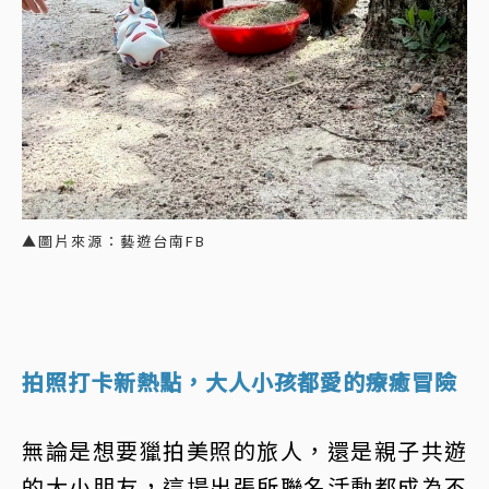
▲圖片來源：藝遊台南FB
拍照打卡新熱點，大人小孩都愛的療癒冒險
無論是想要獵拍美照的旅人，還是親子共遊
的大小朋友，這場出張所聯名活動都成為不