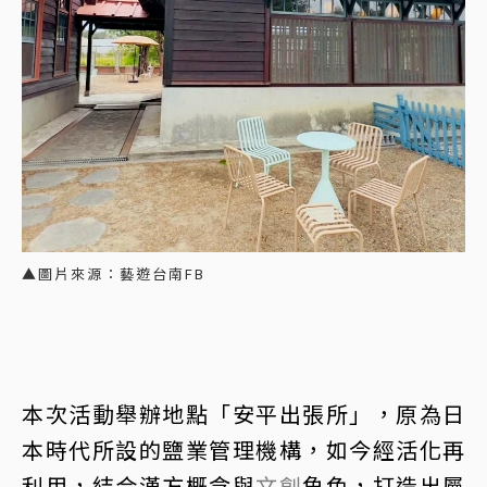
▲圖片來源：藝遊台南FB
本次活動舉辦地點「安平出張所」，原為日
本時代所設的鹽業管理機構，如今經活化再
利用，結合漢方概念與
文創
角色，打造出屬