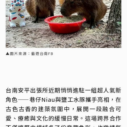
▲圖片來源：藝遊台南FB
台南安平出張所近期悄悄進駐一組超人氣新
角色——巷仔Niau與鹽工水豚攜手亮相，在
古色古香的建築氛圍中，展開一段融合可
愛、療癒與文化的緩慢日常。這場跨界合作