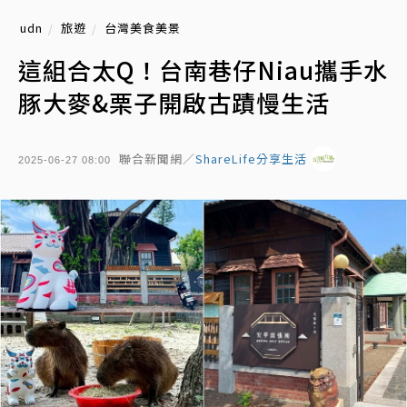
udn
旅遊
台灣美食美景
這組合太Q！台南巷仔Niau攜手水
豚大麥&栗子開啟古蹟慢生活
聯合新聞網／
ShareLife分享生活
2025-06-27 08:00