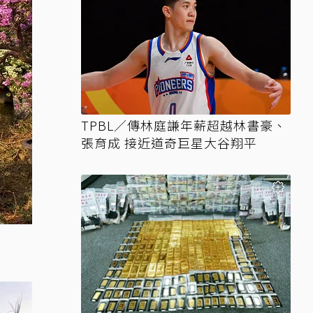
TPBL／傳林庭謙年薪超越林書豪、
張育成 接近道奇巨星大谷翔平