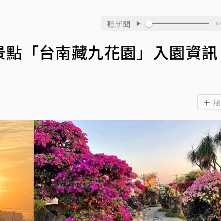
聽新聞
0:
景點「台南藏九花園」入園資訊
秘