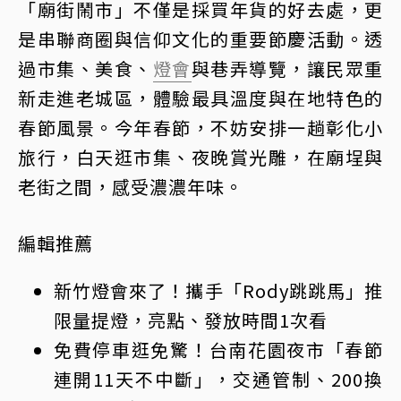
「廟街鬧市」不僅是採買年貨的好去處，更
是串聯商圈與信仰文化的重要節慶活動。透
過市集、美食、
燈會
與巷弄導覽，讓民眾重
新走進老城區，體驗最具溫度與在地特色的
春節風景。今年春節，不妨安排一趟彰化小
旅行，白天逛市集、夜晚賞光雕，在廟埕與
老街之間，感受濃濃年味。
編輯推薦
新竹燈會來了！攜手「Rody跳跳馬」推
限量提燈，亮點、發放時間1次看
免費停車逛免驚！台南花園夜市「春節
連開11天不中斷」，交通管制、200換