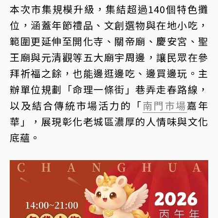
本次市集規模升級，集結超過140個特色攤
位，涵蓋年節禮品、文創選物與在地小吃，
範圍更延伸至開化寺、關帝廟、慶安宮、聖
王廟與元清觀等五大廟宇周邊，讓民眾在參
拜祈福之餘，也能邊逛邊吃、邊買邊玩。主
辦單位規劃「命理一條街」巷弄走春路線，
以及結合傳統市場活力的「
南門市場
嘉年
華」，展現彰化老城區濃厚的人情味與文化
底蘊。