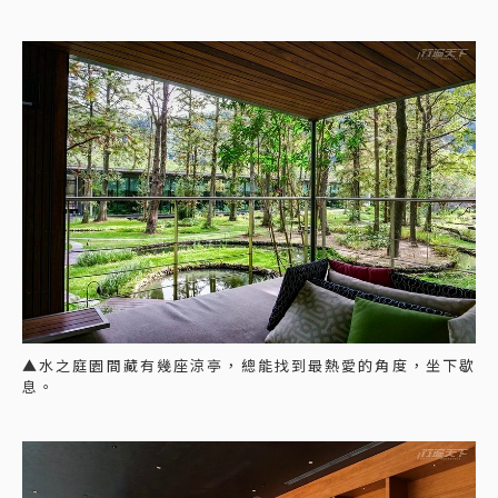
▲水之庭園間藏有幾座涼亭，總能找到最熱愛的角度，坐下歇
息。