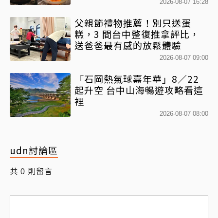
平雙人套餐全程專人代烤
2026-08-07 16:28
父親節禮物推薦！別只送蛋
糕，3 間台中整復推拿評比，
送爸爸最有感的放鬆體驗
2026-08-07 09:00
「石岡熱氣球嘉年華」8／22
起升空 台中山海暢遊攻略看這
裡
2026-08-07 08:00
udn討論區
共
則留言
0