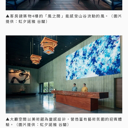
▲客房建築物4樓的「風之間」能感受山谷流動的風。（圖片
提供：虹夕諾雅 谷關）
▲大廳空間以美術館為靈感設計，營造富有藝術氛圍的迎賓體
驗。（圖片提供：虹夕諾雅 谷關）