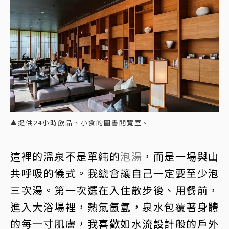
▲提供24小時飲品、小食的圖書閱覽室。
這裡的溫泉不是單純的
泡湯
，而是一場與山
共呼吸的儀式。我總會讓自己一定要至少泡
三次湯。第一次選在入住散步後、用餐前，
進入大浴場裡，熱氣氤氳，泉水包覆著身體
的每一寸肌膚，我喜歡如水流設計般的戶外