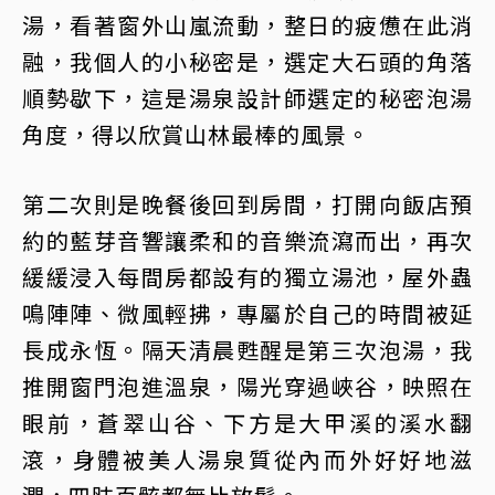
湯，看著窗外山嵐流動，整日的疲憊在此消
融，我個人的小秘密是，選定大石頭的角落
順勢歇下，這是湯泉設計師選定的秘密泡湯
角度，得以欣賞山林最棒的風景。
第二次則是晚餐後回到房間，打開向飯店預
約的藍芽音響讓柔和的音樂流瀉而出，再次
緩緩浸入每間房都設有的獨立湯池，屋外蟲
鳴陣陣、微風輕拂，專屬於自己的時間被延
長成永恆。隔天清晨甦醒是第三次泡湯，我
推開窗門泡進溫泉，陽光穿過峽谷，映照在
眼前，蒼翠山谷、下方是大甲溪的溪水翻
滾，身體被美人湯泉質從內而外好好地滋