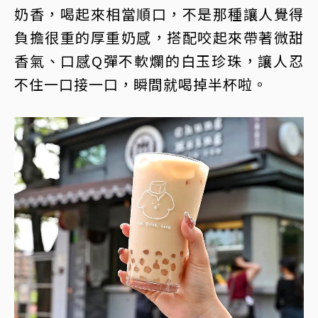
奶香，喝起來相當順口，不是那種讓人覺得
負擔很重的厚重奶感，搭配咬起來帶著微甜
香氣、口感Q彈不軟爛的白玉珍珠，讓人忍
不住一口接一口，瞬間就喝掉半杯啦。