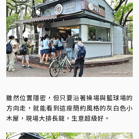
雖然位置隱密，但只要沿著操場與籃球場的
方向走，就能看到這座簡約風格的灰白色小
木屋，現場大排長龍，生意超級好。