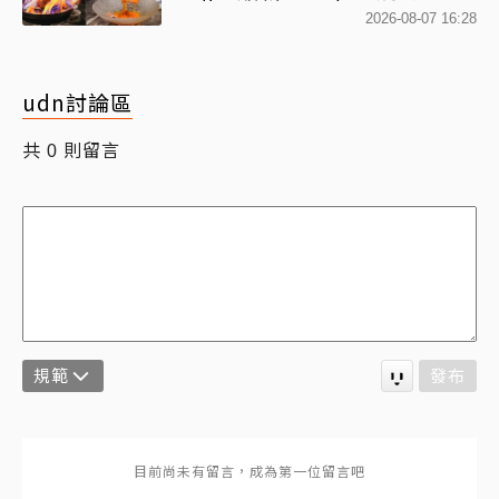
平雙人套餐全程專人代烤
2026-08-07 16:28
udn討論區
共
則留言
0
規範
發布