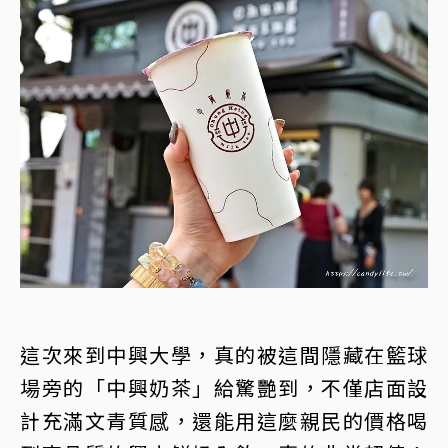
這次來到中興大學，真的被這間隱藏在籃球
場旁的「中興奶茶」給驚艷到，不僅店面設
計充滿文青質感，還能用這麼親民的價格喝