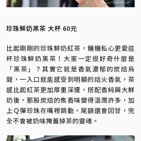
珍珠鮮奶黑茶 大杯 60元
比起剛剛的珍珠鮮奶紅茶，糖糖私心更愛這
杯珍珠鮮奶黑茶！大家一定很好奇什麼是
「黑茶」？其實它就是香氣濃郁的炭焙烏
龍，一入口就能感受到明顯的焙火香氣，茶
感比起紅茶更加厚重深邃，搭配香純興大鮮
奶後，那股炭焙的焦香味變得溫潤許多，加
上Ｑ彈珍珠在嘴裡跳動，尾韻還會回甘，完
全不會被奶味掩蓋掉茶的靈魂。