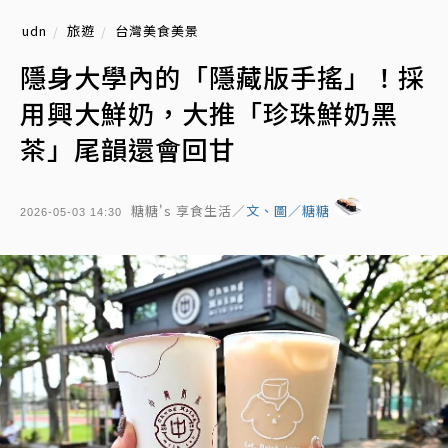
udn
旅遊
台灣美食美景
隱身大學內的「隱藏版手搖」！採
用興大鮮奶，大推「珍珠鮮奶黑
茶」尾韻還會回甘
糖糖's 享食生活／
文、圖／糖糖
2026-05-03 14:30