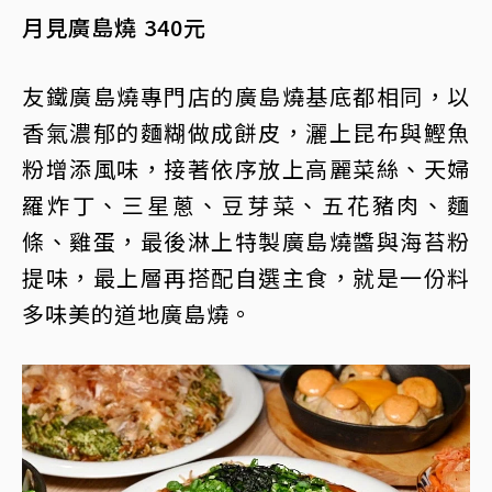
月見廣島燒 340元
友鐵廣島燒專門店的廣島燒基底都相同，以
香氣濃郁的麵糊做成餅皮，灑上昆布與鰹魚
粉增添風味，接著依序放上高麗菜絲、天婦
羅炸丁、三星蔥、豆芽菜、五花豬肉、麵
條、雞蛋，最後淋上特製廣島燒醬與海苔粉
提味，最上層再搭配自選主食，就是一份料
多味美的道地廣島燒。