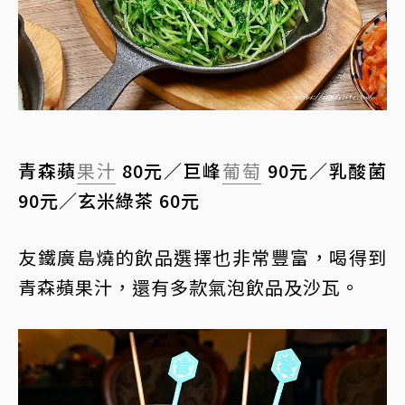
青森蘋
果汁
80元／巨峰
葡萄
90元／乳酸菌
90元／玄米綠茶 60元
友鐵廣島燒的飲品選擇也非常豐富，喝得到
青森蘋果汁，還有多款氣泡飲品及沙瓦。