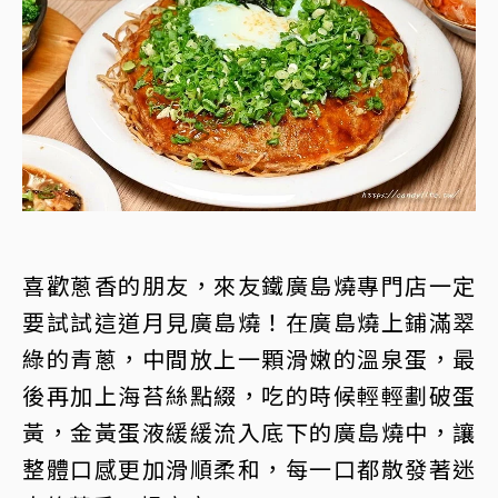
喜歡蔥香的朋友，來友鐵廣島燒專門店一定
要試試這道月見廣島燒！在廣島燒上鋪滿翠
綠的青蔥，中間放上一顆滑嫩的溫泉蛋，最
後再加上海苔絲點綴，吃的時候輕輕劃破蛋
黃，金黃蛋液緩緩流入底下的廣島燒中，讓
整體口感更加滑順柔和，每一口都散發著迷