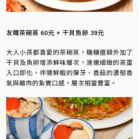
友鐵茶碗蒸 60元 + 干貝魚卵 39元
大人小孩都喜愛的茶碗蒸，糖糖還額外加了
干貝及魚卵增添鮮味層次，滑嫩細緻的蒸蛋
入口即化，伴隨鮮蝦的彈牙、香菇的濃郁香
氣與雞肉的紮實口感，層次相當豐富。