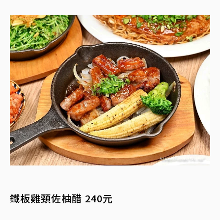
鐵板雞頸佐柚醋 240元