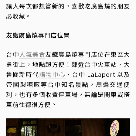
讓人每次都想嘗新的，喜歡吃廣島燒的朋友
必收藏。
友鐵廣島燒專門店位置
台中
人氣美食
友鐵廣島燒專門店位在東區大
勇街上，地點超方便！鄰近台中火車站、大
魯閣新時代
購物中心
、台中 LaLaport 以及
帝國製糖廠等台中知名景點，周邊交通便
利，也有多個收費停車場，無論是開車或搭
車前往都很方便。