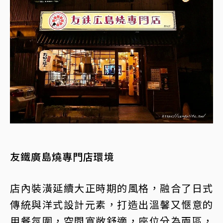
友鐵廣島燒專門店環境
店內裝潢延續大正時期的風格，融合了日式
傳統與洋式設計元素，打造出溫馨又愜意的
用餐氛圍，空間寬敞舒適，座位分為兩區，