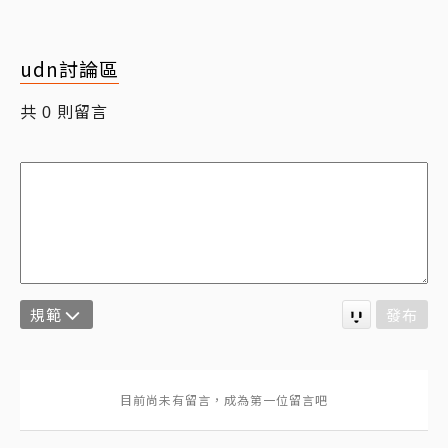
udn討論區
共
則留言
0
規範
發布