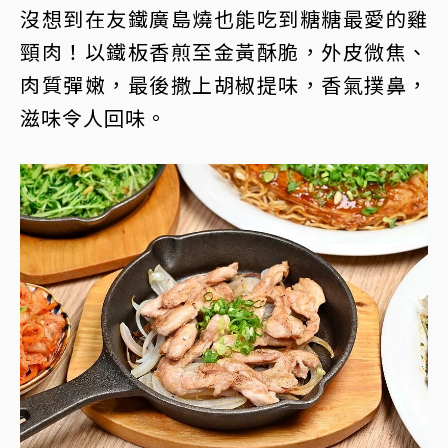
沒想到在友鐵廣島燒也能吃到糖糖最愛的雞
頸肉！以鐵板香煎至金黃酥脆，外皮微焦、
肉質彈嫩，最後撒上胡椒提味，香氣撲鼻，
滋味令人回味。