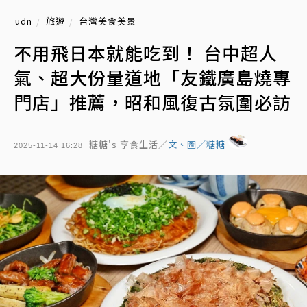
udn
旅遊
台灣美食美景
不用飛日本就能吃到！ 台中超人
氣、超大份量道地「友鐵廣島燒專
門店」推薦，昭和風復古氛圍必訪
糖糖's 享食生活／
文、圖／糖糖
2025-11-14 16:28