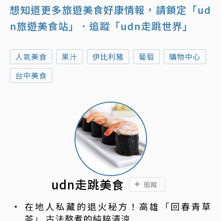
想知道更多旅遊美食好康情報，請鎖定「ud
n旅遊美食站」
．追蹤「udn走跳世界」
人氣美食
果汁
伊比利豬
葡萄
購物中心
台中美食
udn走跳美食
追蹤
在地人私藏的退火秘方！高雄「回春青草
茶」 古法熬煮的純粹清涼