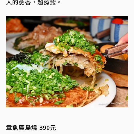
人的蔥香，超療癒。
章魚廣島燒 390元