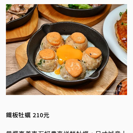
鐵板牡蠣 210元