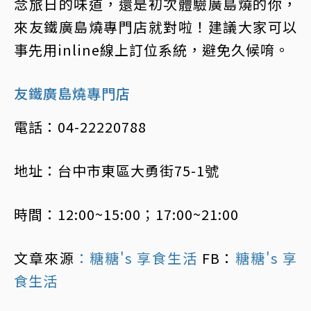
念旅日的味道，還是初次體驗廣島燒的你，
來友鐵廣島燒專門店就對啦！建議大家可以
事先用inline線上訂位系統，避免久候唷。
友鐵廣島燒專門店
電話：04-22220788
地址：台中市東區大勇街75-1號
時間：12:00~15:00；17:00~21:00
文章來源
：糖糖's 享食生活
FB：
糖糖's 享
食生活