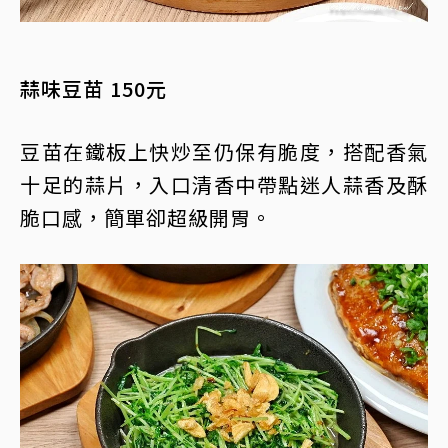
蒜味豆苗 150元
豆苗在鐵板上快炒至仍保有脆度，搭配香氣
十足的蒜片，入口清香中帶點迷人蒜香及酥
脆口感，簡單卻超級開胃。