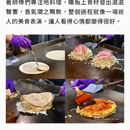
著師傅們專注地料理，鐵板上食材發出滋滋
聲響，香氣隨之飄散，整個過程就像一場迷
人的美食表演，讓人看得心情都變得很好。