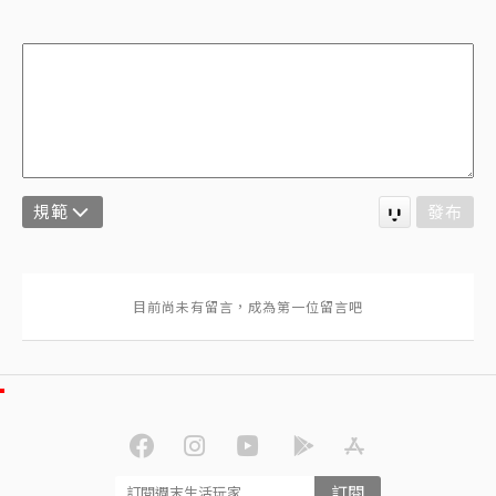
規範
發布
訂閱