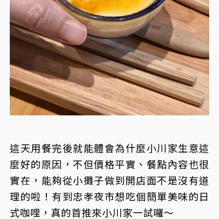
這天用餐完後就能體會為什麼小川家生意這
麼好的原因，不但價格平實、餐點內容也很
實在，能夠從小攤子做到開店面不是沒有道
理的啦！有到忠孝夜市想吃個簡單美味的日
式咖哩，真的首推來小川家一試囉～