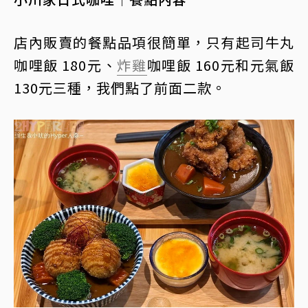
店內販賣的餐點品項很簡單，只有起司牛丸
咖哩飯 180元、
炸雞
咖哩飯 160元和元氣飯
130元三種，我們點了前面二款。