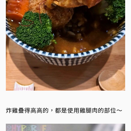
炸雞疊得高高的，都是使用雞腿肉的部位～