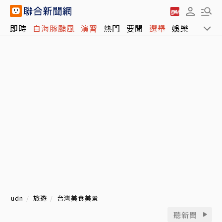
即時
白海豚颱風
演習
熱門
要聞
選舉
娛樂
運動
udn
旅遊
台灣美食美景
聽新聞