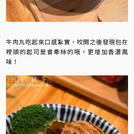
牛肉丸吃起來口感紮實，咬開之後發現包在
裡頭的起司是會牽絲的哦，更增加香濃風
味！