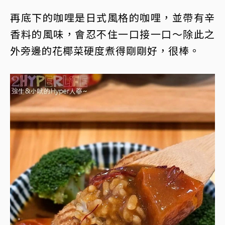
再底下的咖哩是日式風格的咖哩，並帶有辛
香料的風味，會忍不住一口接一口～除此之
外旁邊的花椰菜硬度煮得剛剛好，很棒。