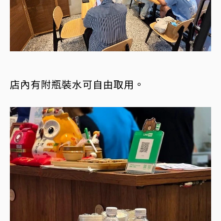
店內有附瓶裝水可自由取用。