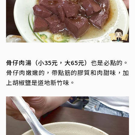
骨仔肉湯（小35元，大65元）
也是必點的。
骨仔肉嫩嫩的，帶點筋的膠質和肉甜味，加
上胡椒鹽是道地新竹味。