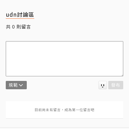
udn討論區
共
則留言
0
規範
發布