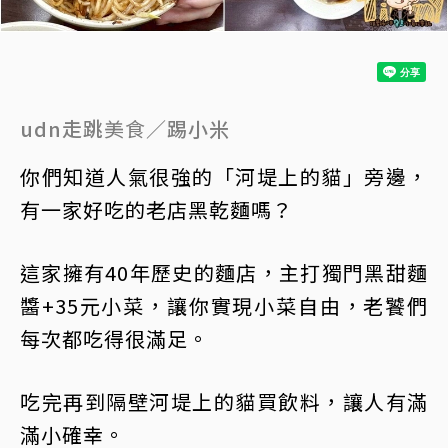
udn走跳
美食
／踢小米
你們知道人氣很強的「河堤上的貓」旁邊，
有一家好吃的老店黑乾麵嗎？
這家擁有40年歷史的麵店，主打獨門黑甜麵
醬+35元小菜，讓你實現小菜自由，老饕們
每次都吃得很滿足。
吃完再到隔壁河堤上的貓買飲料，讓人有滿
滿小確幸。