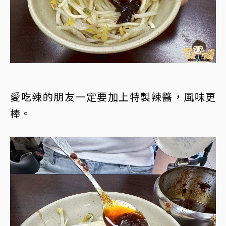
愛吃辣的朋友一定要加上特製辣醬，風味更
棒。