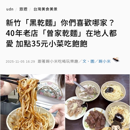
udn
旅遊
台灣美食美景
新竹「黑乾麵」你們喜歡哪家？
40年老店「曾家乾麵」在地人都
愛 加點35元小菜吃飽飽
跟著踢小米吃喝玩樂趣／
文、圖／踢小米
2025-11-05 16:29