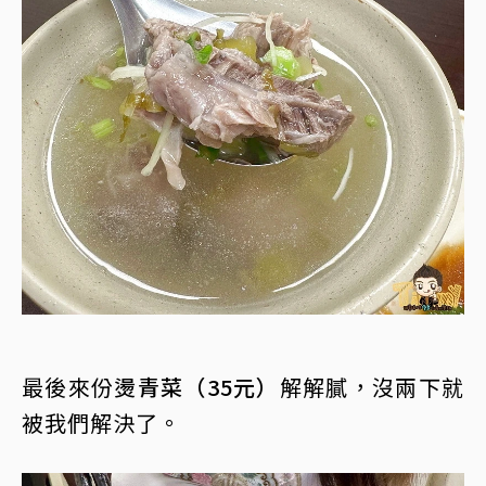
最後來份
燙青菜（35元）
解解膩，沒兩下就
被我們解決了。