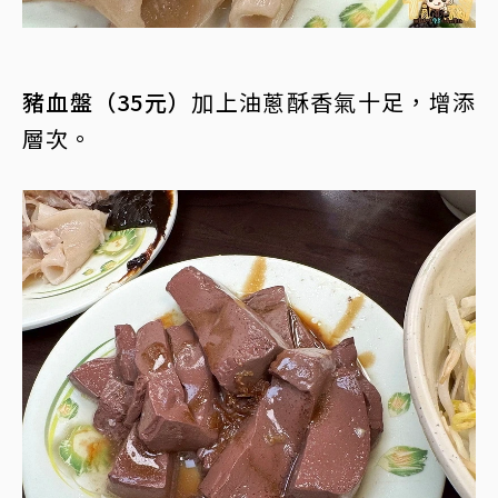
豬血盤（35元）
加上油蔥酥香氣十足，增添
層次。