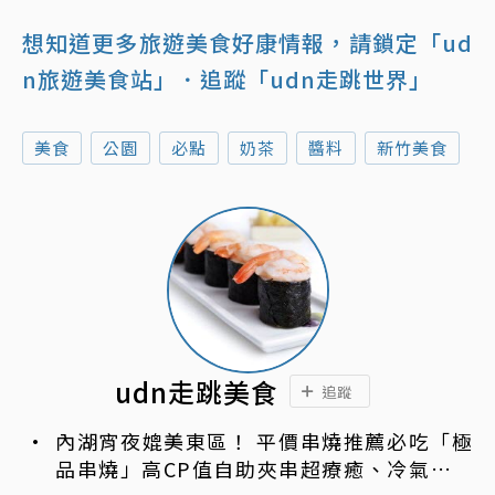
想知道更多旅遊美食好康情報，請鎖定「ud
n旅遊美食站」
．追蹤「udn走跳世界」
美食
公園
必點
奶茶
醬料
新竹美食
udn走跳美食
追蹤
內湖宵夜媲美東區！ 平價串燒推薦必吃「極
品串燒」高CP值自助夾串超療癒、冷氣強還