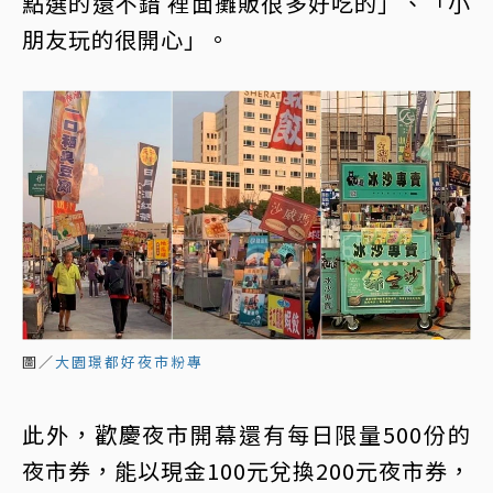
點選的還不錯 裡面攤販很多好吃的」、「小
朋友玩的很開心」。
圖／
大園璟都好夜市粉專
此外，歡慶夜市開幕還有每日限量500份的
夜市券，能以現金100元兌換200元夜市券，