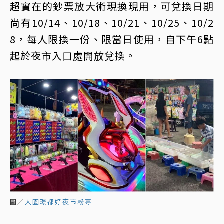
超實在的鈔票放大術現換現用，可兌換日期
尚有10/14、10/18、10/21、10/25、10/2
8，每人限換一份、限當日使用，自下午6點
起於夜市入口處開放兌換。
圖／
大園璟都好夜市粉專