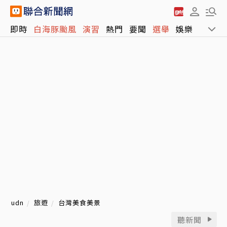
即時
白海豚颱風
演習
熱門
要聞
選舉
娛樂
運動
udn
旅遊
台灣美食美景
聽新聞