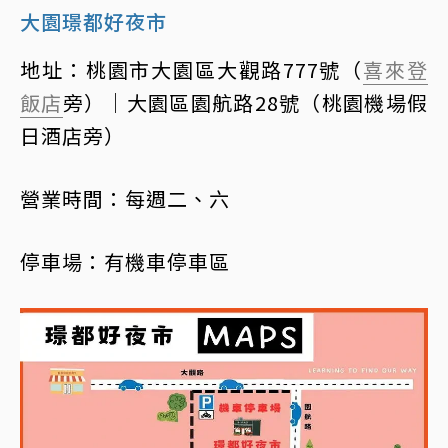
大園璟都好夜市
地址：桃園市大園區大觀路777號（
喜來登
飯店
旁）｜大園區園航路28號（桃園機場假
日酒店旁）
營業時間：每週二、六
停車場：有機車停車區