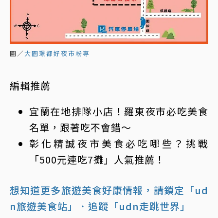
圖／
大園璟都好夜市粉專
編輯推薦
宜蘭在地排隊小店！羅東夜市必吃美食
名單，跟著吃不會錯～
彰化精誠夜市美食必吃哪些？挑戰
「500元連吃7攤」人氣推薦！
想知道更多旅遊美食好康情報，請鎖定「ud
n旅遊美食站」
．追蹤「udn走跳世界」