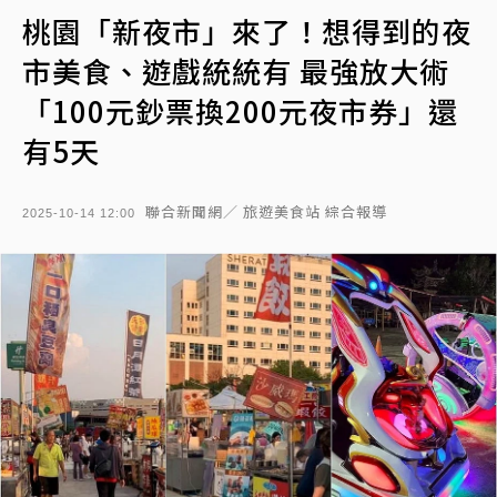
桃園「新夜市」來了！想得到的夜
市美食、遊戲統統有 最強放大術
「100元鈔票換200元夜市券」還
有5天
聯合新聞網／ 旅遊美食站 綜合報導
2025-10-14 12:00