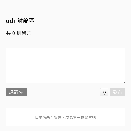
udn討論區
共
則留言
0
規範
發布