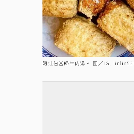
阿灶伯當歸羊肉湯。 圖／IG, linlin52