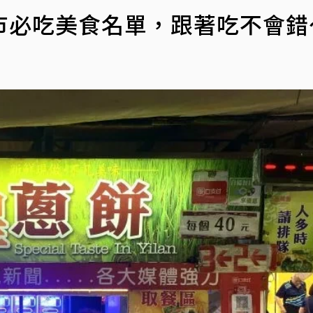
市必吃美食名單，跟著吃不會錯