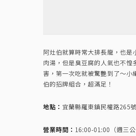
阿灶伯就算時常大排長龍，也是
肉湯，但是臭豆腐的人氣也不惶
害，第一次吃就被驚艷到了～小
伯的招牌組合，超滿足！
地點：
宜蘭縣羅東鎮民權路265
營業時間：
16:00-01:00（週三