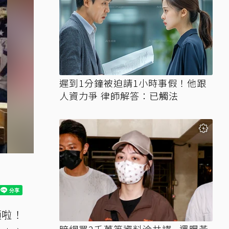
遲到1分鐘被迫請1小時事假！他跟
人資力爭 律師解答：已觸法
頓啦！