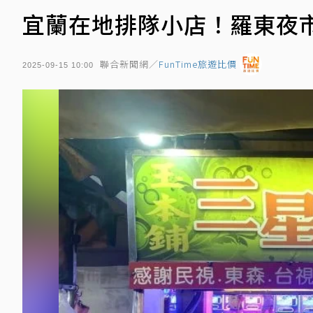
宜蘭在地排隊小店！羅東夜
聯合新聞網／
FunTime旅遊比價
2025-09-15 10:00