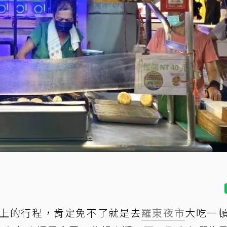
蘭晚上的行程，肯定免不了就是去
羅東夜市
大吃一