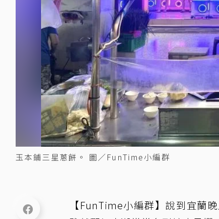
玉本鋪三星蔥餅。 圖／FunTime小編群
【FunTime小編群】說到宜