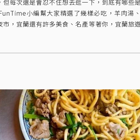
，但每次還是會忍不住想去逛一下，到底有哪些
unTime小編幫大家精選了幾樣必吃，羊肉湯
夜市，宜蘭還有許多美食、名產等著你，宜蘭旅