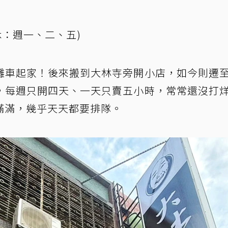
(公休：週一、二、五)
攤車起家！後來搬到大林寺旁開小店，如今則遷
，每週只開四天、一天只賣五小時，常常還沒打
滿滿，幾乎天天都要排隊。