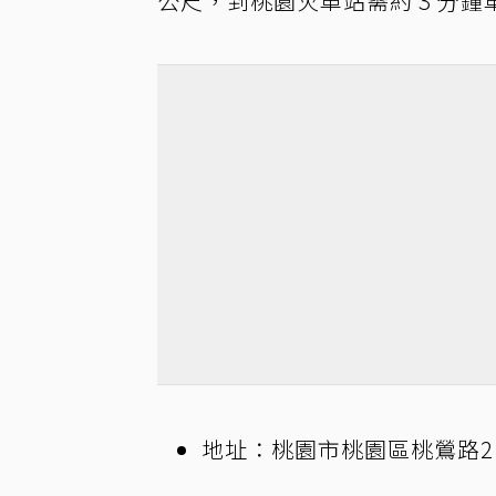
公尺，到桃園火車站需約 3 分鐘
地址：桃園市桃園區桃鶯路2