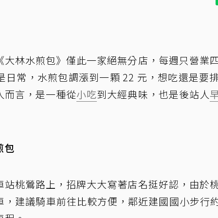
《大林水煎包》僅此一家絕無分店，每週只營業
日常，水煎包調漲到一顆 22 元，想吃還是要
人而言，是一種從
小吃
到大經典味，也是後站人
煎包
車站桃鶯路上，招牌大大寫著店名挺好認，由於
，建議騎車前往比較方便，鄰近建國國小步行約 