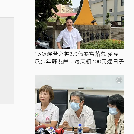
15歲經營之神3.9億暴富落幕 麥克
風少年蘇友謙：每天領700元過日子