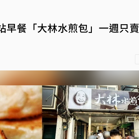
後站早餐「大林水煎包」一週只