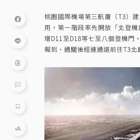
桃園國際機場第三航廈（T3）
用，第一階段率先開放「北登機
增D11至D18等七至八個登機
報到、通關後經連通道前往T3