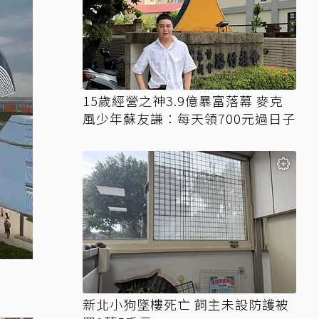
15歲經營之神3.9億暴富落幕 麥克
風少年蘇友謙：每天領700元過日子
新北小狗墜樓死亡 飼主未設防護被