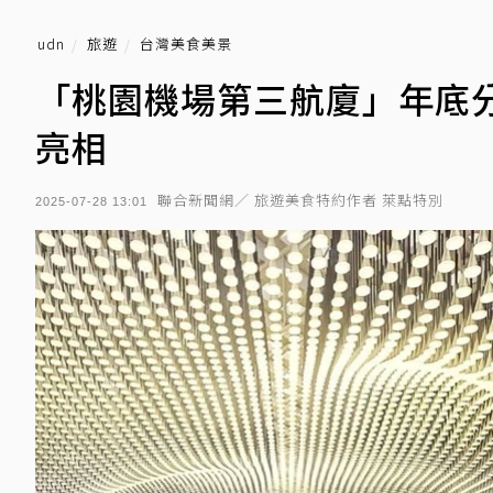
udn
旅遊
台灣美食美景
「桃園機場第三航廈」年底
亮相
聯合新聞網／ 旅遊美食特約作者 萊點特別
2025-07-28 13:01