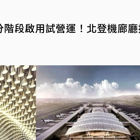
分階段啟用試營運！北登機廊廳