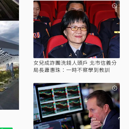
女兒成詐團洗錢人頭戶 北市信義分
局長蕭惠珠：一時不察學到教訓