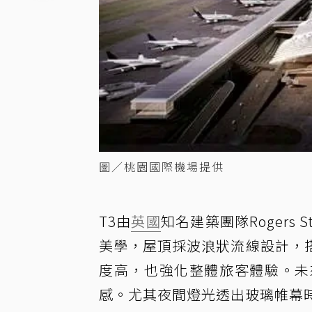
圖／桃園國際機場提供
T3由
英國
知名建築團隊Rogers St
美學，屋頂採波浪狀流線設計，
度高，也強化整體旅客體驗。未
感。尤其夜間燈光透出玻璃帷幕