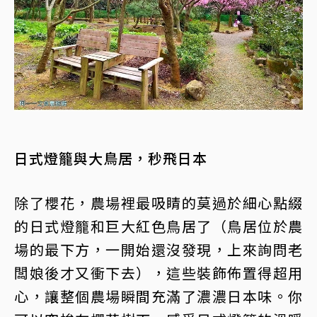
日式燈籠與大鳥居，秒飛日本
除了櫻花，農場裡最吸睛的莫過於細心點綴
的日式燈籠和巨大紅色鳥居了（鳥居位於農
場的最下方，一開始還沒發現，上來詢問老
闆娘後才又衝下去），這些裝飾佈置得超用
心，讓整個農場瞬間充滿了濃濃日本味。你