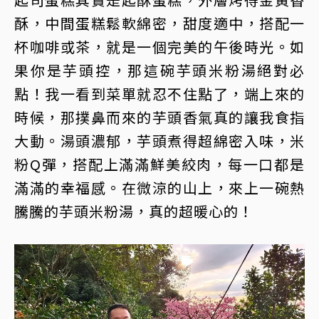
酥，中間蛋糕鬆軟綿密，甜度適中，搭配一
杯咖啡或茶，就是一個完美的午後時光。如
果你是芋頭控，那這碗芋頭米粉湯絕對必
點！我一看到菜單就忍不住點了，端上來的
時候，那撲鼻而來的芋頭香氣真的讓我食指
大動。湯頭濃郁，芋頭煮得超綿密入味，米
粉Q彈，搭配上滿滿鮮美絞肉，每一口都是
滿滿的幸福感。在微涼的山上，來上一碗熱
騰騰的芋頭米粉湯，真的超暖心的！