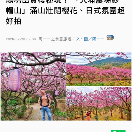
帽山」滿山壯闊櫻花、日式氛圍超
好拍
阿一一之食意旅遊／
文、圖／阿一一
2026-02-28 09:00