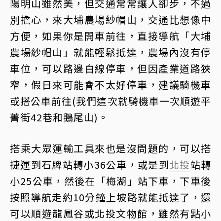
陽明山雖然美，但交通常常讓人卻步，不過
別擔心，來大埔農場紗帽山，交通比想像中
方便，如果你是開車前往，直接導航「大埔
農場紗帽山」就能輕鬆抵達，農場內沒有停
車位，可以路邊白線停車，但因產業道路狹
窄，假日來可能會不太好停車，建議騎機車
或搭公車前往(我們這次就騎機車一次順遊平
菁街42巷和鵝尾山)。
搭乘大眾運輸工具來也是沒問題的，可以搭
捷運到石牌站轉小36公車，或是到
北投
站轉
小25公車，然後在「梅湖」站下車，下車後
按照導航走約10分鐘上坡路就能抵達了，還
可以順遊龍鳳谷或北投文物館，雖然有點小