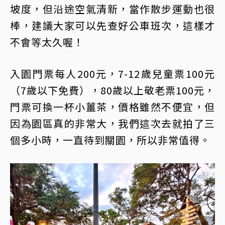
坡度，但沿途空氣清新，當作散步運動也很
棒，建議大家可以先查好公車班次，這樣才
不會等太久喔！
入園門票每人200元，7-12歲兒童票100元
（7歲以下免費），80歲以上敬老票100元，
門票可換一杯小薑茶，價格雖然不便宜，但
因為園區真的非常大，我們這次去就拍了三
個多小時，一直待到關園，所以非常值得。