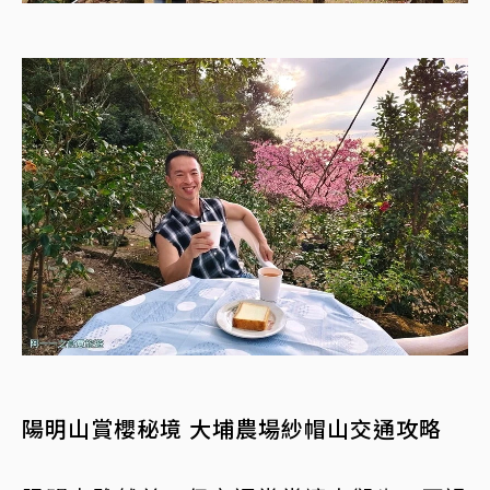
陽明山賞櫻秘境 大埔農場紗帽山交通攻略