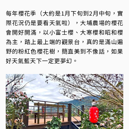
每年櫻花季（大約是1月下旬到2月中旬，實
際花況仍是要看天氣啦），大埔農場的櫻花
會開好開滿，以小富士櫻、大寒櫻和昭和櫻
為主，踏上最上端的觀景台，真的是滿山遍
野的粉紅色櫻花樹，簡直美到不像話，如果
好天氣藍天下一定更夢幻。