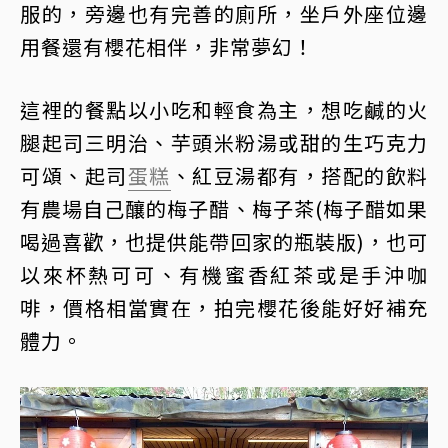
服的，旁邊也有完善的廁所，坐戶外座位邊
用餐還有櫻花相伴，非常夢幻！
這裡的餐點以小吃和輕食為主，想吃鹹的火
腿起司三明治、芋頭米粉湯或甜的生巧克力
可頌、起司
蛋糕
、紅豆湯都有，搭配的飲料
有農場自己釀的梅子醋、梅子茶(梅子醋如果
喝過喜歡，也提供能帶回家的瓶裝版)，也可
以來杯熱可可、有機蜜香紅茶或是手沖咖
啡，價格相當實在，拍完櫻花後能好好補充
體力。