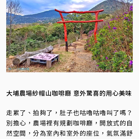
大埔農場紗帽山咖啡廳 意外驚喜的用心美味
走累了、拍夠了，肚子也咕嚕咕嚕叫了嗎？
別擔心，農場裡有規劃咖啡廳，開放式的自
然空間，分為室內和室外的座位，氣氛滿舒