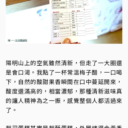
陽明山上的空氣雖然清新，但走了一大圈還
是會口渴。我點了一杯常溫梅子醋，一口喝
下，自然的酸甜果香瞬間在口中蔓延開來，
酸度還滿高的，相當濃郁，那種清新滋味真
的讓人精神為之一振，感覺整個人都活過來
了。
起司蛋糕其實是起酥蛋糕，外層烤得金黃香