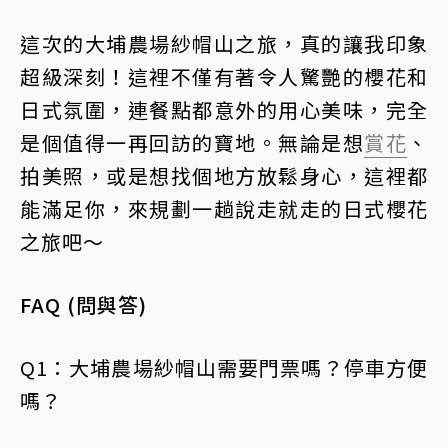
這次的大埔農場紗帽山之旅，真的讓我印象
超級深刻！這裡不僅有著令人驚艷的櫻花和
日式氛圍，連餐點都意外的用心美味，完全
是個值得一再回訪的寶地。無論是想
賞花
、
拍美照，或是想找個地方放鬆身心，這裡都
能滿足你，來規劃一趟說走就走的日式櫻花
之旅吧～
FAQ (問與答)
Q1：大埔農場紗帽山需要門票嗎？停車方便
嗎？