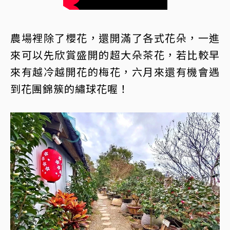
農場裡除了櫻花，還開滿了各式花朵，一進
來可以先欣賞盛開的超大朵茶花，若比較早
來有越冷越開花的梅花，六月來還有機會遇
到花團錦簇的繡球花喔！