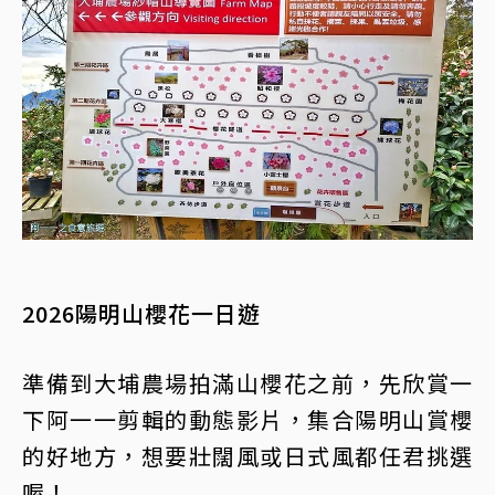
2026陽明山櫻花一日遊
準備到大埔農場拍滿山櫻花之前，先欣賞一
下阿一一剪輯的動態影片，集合陽明山賞櫻
的好地方，想要壯闊風或日式風都任君挑選
喔！