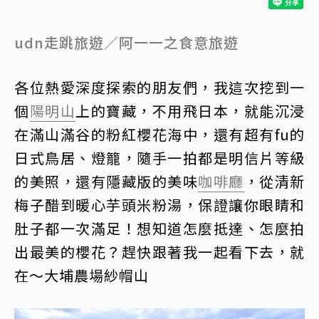
udn走跳旅遊／阿一一之食意旅遊
各位熱愛深度探索的朋友們，我這次挖到一
個
陽明山
上的寶藏，不用飛日本，就能沉浸
在滿山滿谷的粉紅櫻花海中，還有超有fu的
日式鳥居、燈籠，隨手一拍都是明信片等級
的美照，還有隱藏版的美味
咖啡廳
，從清新
梅子醋到暖心芋頭米粉湯，保證讓你眼睛和
肚子都一次滿足！想知道怎麼抵達、怎麼拍
出最美的櫻花？趕快跟著我一起看下去，就
在～大埔農場紗帽山