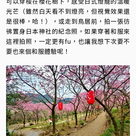
可以穿梭在櫻花樹下，感受日式燈籠的溫暖
光芒（雖然白天看不到燈亮，但視覺效果還
是很棒，哈！），或走到鳥居前，拍一張彷
彿置身日本神社的紀念照。如果穿著和服來
這裡拍照，一定更有fu，也讓我想下次要不
要也來個和服體驗呢！