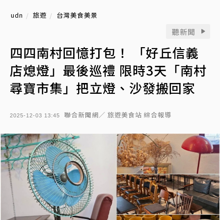
udn
旅遊
台灣美食美景
聽新聞
四四南村回憶打包！ 「好丘信義
店熄燈」最後巡禮 限時3天「南村
尋寶市集」把立燈、沙發搬回家
聯合新聞網／ 旅遊美食站 綜合報導
2025-12-03 13:45