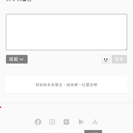
規範
發布