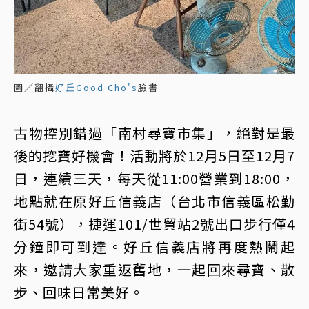
圖／翻攝
好丘Good Cho's
臉書
古物控別錯過「南村尋寶市集」，絕對是最
後的挖寶好機會！活動將於12月5日至12月7
日，連續三天，每天從11:00營業到18:00，
地點就在原好丘信義店（台北市信義區松勤
街54號），捷運101/世貿站2號出口步行僅4
分鐘即可到達。好丘信義店將再度熱鬧起
來，邀請大家重返舊地，一起回來尋寶、散
步、回味日常美好。