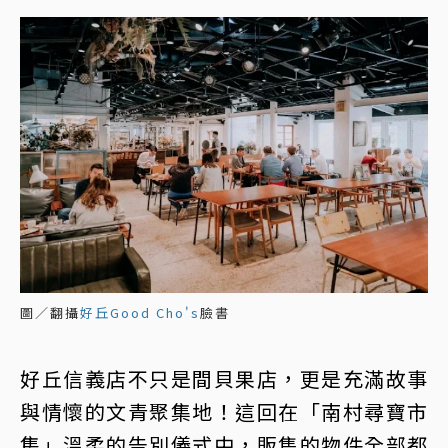
圖／翻攝
好丘Good Cho's
臉書
好丘信義店不只是間貝果店，更是充滿故事
與情懷的文青聚集地！這回在「南村尋寶市
集」溫柔的告別儀式中，販售的物件全部都