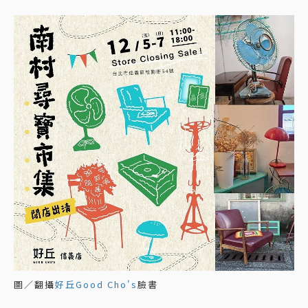
圖／翻攝
好丘Good Cho's
臉書