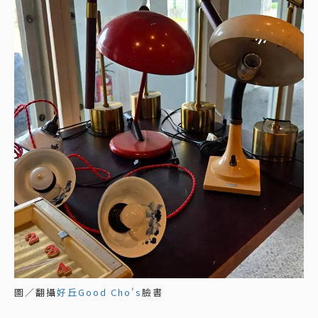
圖／翻攝
好丘Good Cho's
臉書