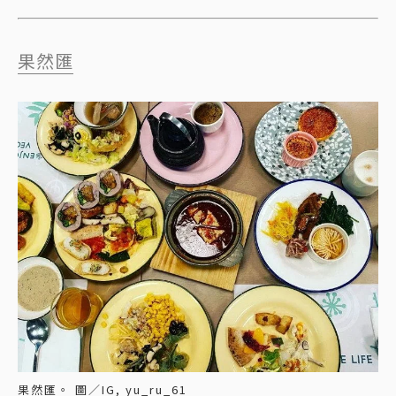
果然匯
果然匯。 圖／IG, yu_ru_61