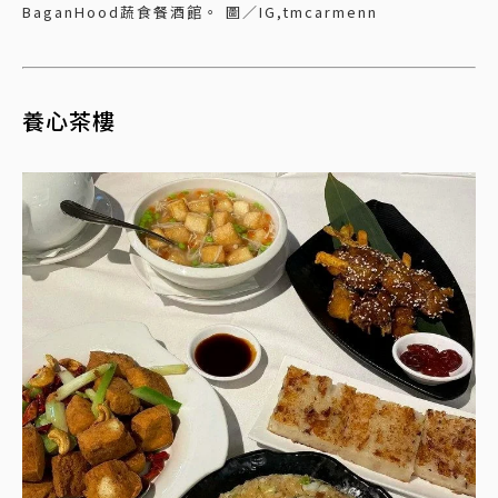
BaganHood蔬食餐酒館。 圖／IG,tmcarmenn
養心茶樓