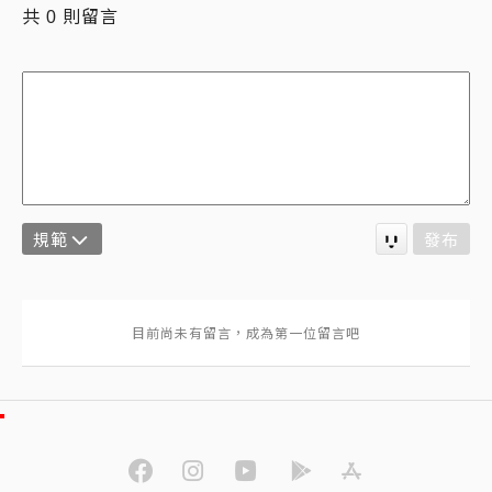
共
則留言
0
規範
發布