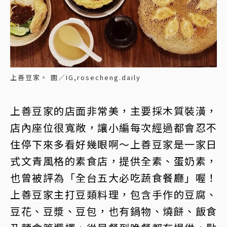
上善豆家。 圖／IG,rosecheng.daily
上善豆家的店面非常美，主要採木質裝潢，
店內座位很寬敞，讓小編每次經過都會忍不
住停下來多看好幾眼啊～上善豆家是一家日
式文青風格的素食店，提供全素、蛋奶素，
也曾被評為「全台五大必吃蔬食餐廳」喔！
上善豆家主打豆類料理，包含手作的豆腐、
豆花、豆漿、豆包，也有鍋物、燒餅、飯食