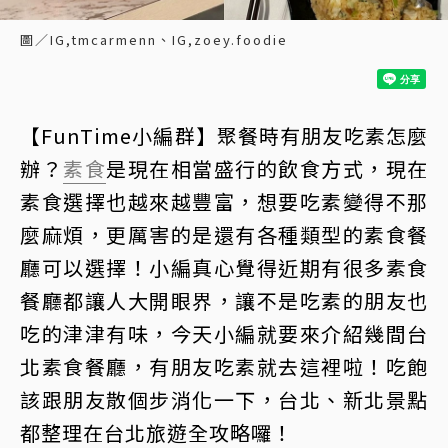
圖／IG,tmcarmenn、IG,zoey.foodie
【FunTime小編群】聚餐時有朋友吃素怎麼
辦？
素食
是現在相當盛行的飲食方式，現在
素食選擇也越來越豐富，想要吃素變得不那
麼麻煩，更厲害的是還有各種類型的素食餐
廳可以選擇！小編真心覺得近期有很多素食
餐廳都讓人大開眼界，讓不是吃素的朋友也
吃的津津有味，今天小編就要來介紹幾間台
北素食餐廳，有朋友吃素就去這裡啦！吃飽
該跟朋友散個步消化一下，台北、新北景點
都整理在台北旅遊全攻略囉！