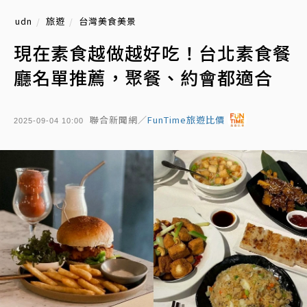
udn
旅遊
台灣美食美景
現在素食越做越好吃！台北素食餐
廳名單推薦，聚餐、約會都適合
聯合新聞網／
FunTime旅遊比價
2025-09-04 10:00