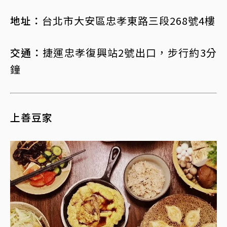
地址：
台北市大安區忠孝東路三段268號4樓
交通：
捷運忠孝復興站2號出口，步行約3分
鐘
上善豆家