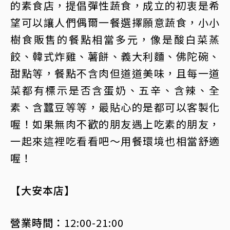
的素食店，提倡彈性蔬食，成立的初衷是希
望可以讓人們偶爾一餐選擇願意蔬食，小小
樹食販售的餐點相當多元，像是酸白菜蒸
餃、韓式炸雞、薯餅、義大利麵、佛陀碗、
甜點等，餐點不含肉但道道美味，且每一道
菜都有標示是否含蛋奶、五辛、含辣、全
素、含蠶豆等等，最貼心的是都可以客製化
喔！如果無肉不歡的朋友遇上吃素的朋友，
一起來這裡吃看看吧～用餐環境也相當舒適
喔！
【大安本店】
營業時間：
12:00-21:00