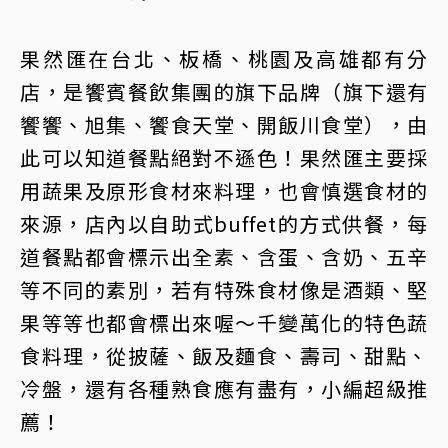
果然匯在台北、板橋、桃園及高雄都有分
店，是饗賓餐飲集團的旗下品牌（旗下還有
饗饗、旭集、饗食天堂、開飯川食堂），由
此可以知道餐點絕對不遜色！果然匯主要採
用蔬果及原形食材來料理，也會慎選食材的
來源，店內以自助式buffet的方式供餐，每
道餐點都會標示出全素、含蛋、含奶、五辛
等不同的素別，若有特殊食材像是酒類、堅
果等等也都會標出來喔～千變萬化的特色蔬
食料理，從披薩、飯及麵食、壽司、甜點、
冷盤，還有各種熟食應有盡有，小編超級推
薦！