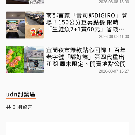
2026-08-08 13:00
南部首家「壽司郎DIGIRO」登
場！150公分巨幕點餐 限時
「生鮭魚2+1貫60元」省錢攻
略快看
2026-08-08 11:00
宜蘭夜市爆款點心回歸！ 百年
老字號「嘟好燒」第四代重出
江湖 周末限定、開賣地點公開
2026-08-07 15:27
udn討論區
共
則留言
0