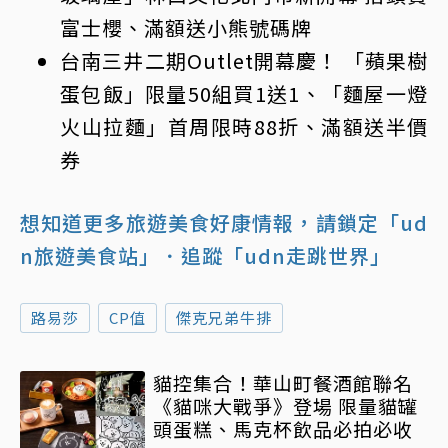
富士櫻、滿額送小熊號碼牌
台南三井二期Outlet開幕慶！ 「蘋果樹
蛋包飯」限量50組買1送1、「麵屋一燈
火山拉麵」首周限時88折、滿額送半價
券
想知道更多旅遊美食好康情報，請鎖定「ud
n旅遊美食站」
．追蹤「udn走跳世界」
路易莎
CP值
傑克兄弟牛排
貓控集合！華山町餐酒館聯名
《貓咪大戰爭》登場 限量貓罐
頭蛋糕、馬克杯飲品必拍必收