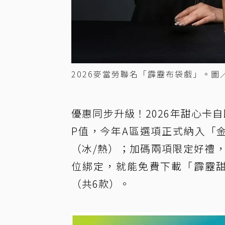
2026麥當勞聯名「霹靂布袋戲」。圖
優惠同步升級！2026年甜心卡
P值，今年A區選項正式納入「
（冰/熱）；加碼兩項限定好禮，於
位綁定，就能免費下載「霹靂甜
（共6款）。