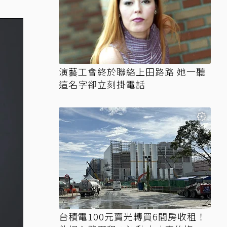
演藝工會終於聯絡上田路路 她一聽
這名字卻立刻掛電話
台積電100元賣光轉買6間房收租！