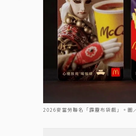
2026麥當勞聯名「霹靂布袋戲」。圖