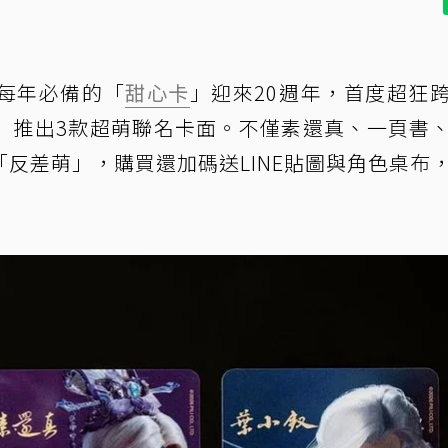
每年必備的「
甜心卡
」迎來20週年，首度超狂
」推出3款超萌聯名卡面。不僅素還真、一頁書
「反差萌」，購買還加碼送LINE貼圖與角色桌布