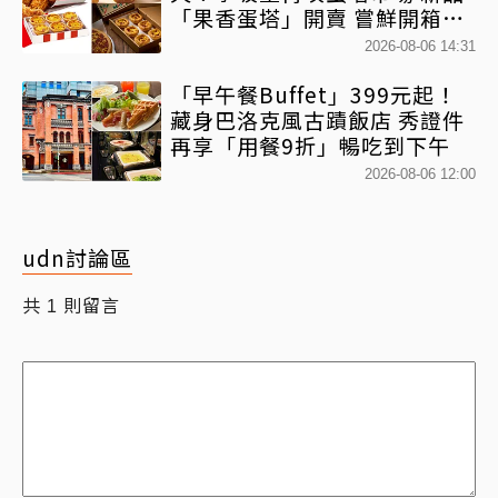
「果香蛋塔」開賣 嘗鮮開箱現
省71元
2026-08-06 14:31
「早午餐Buffet」399元起！
藏身巴洛克風古蹟飯店 秀證件
再享「用餐9折」暢吃到下午
2026-08-06 12:00
udn討論區
共
則留言
1