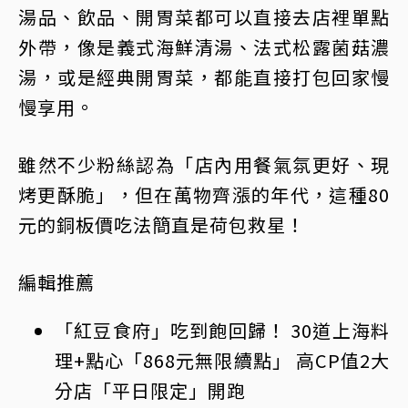
湯品、飲品、開胃菜都可以直接去店裡單點
外帶，像是義式海鮮清湯、法式松露菌菇濃
湯，或是經典開胃菜，都能直接打包回家慢
慢享用。
雖然不少粉絲認為「店內用餐氣氛更好、現
烤更酥脆」，但在萬物齊漲的年代，這種80
元的銅板價吃法簡直是荷包救星！
編輯推薦
「紅豆食府」吃到飽回歸！ 30道上海料
理+點心「868元無限續點」 高CP值2大
分店「平日限定」開跑