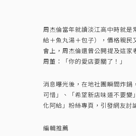
周杰倫當年就讀淡江高中時就是
給＋魚丸湯＋包子），價格親民
會上，周杰倫還曾公開提及這家
周董：「你的愛店要關了！」
消息曝光後，在地社團瞬間炸鍋
可惜」、「希望新店味道不要變
化阿給」粉絲專頁，引發網友討
編輯推薦