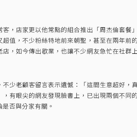
常客，店家更以他常點的組合推出「周杰倫套餐
又超值，不少粉絲特地前來朝聖，甚至在兩年前
老店，如今傳出歇業，也讓不少網友急忙在社群
，不少老顧客留言表示遺憾：「這間生意超好，
」，有眼尖的網友發現臉書上，已出現兩個不同
論是否與分家有關。