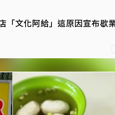
老店「文化阿給」這原因宣布歇業