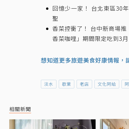
回憶少一家！ 台北東區30
聖
香菜控衝了！ 台中新商場推
香菜咖哩」期間限定吃到3月
想知道更多旅遊美食好康情報，請
淡水
歇業
老店
文化阿給
相關新聞