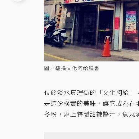
圖／翻攝文化阿給臉書
位於淡水真理街的「文化阿給」
是這份樸實的美味，讓它成為在
冬粉，淋上特製甜辣醬汁，魚丸