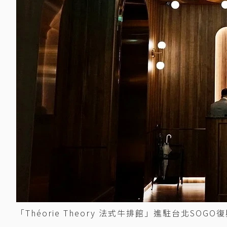
「Théorie Theory 法式牛排館」進駐台北SO