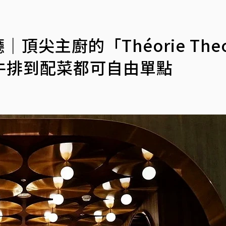
尖主廚的「Théorie Theo
牛排到配菜都可自由單點