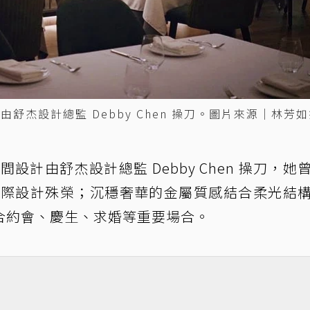
間設計由舒杰設計總監 Debby Chen 操刀。圖片來源｜林芳
館的空間設計由舒杰設計總監 Debby Chen 操刀，她
項國際設計殊榮；沉穩奢華的金屬質感結合柔光結
合約會、慶生、求婚等重要場合。