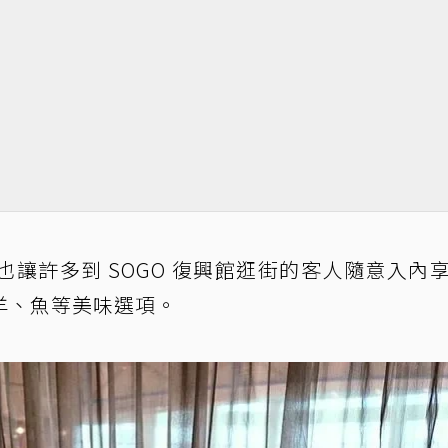
讓許多到 SOGO 復興館逛街的客人隨意入內
羊、魚等美味選項。