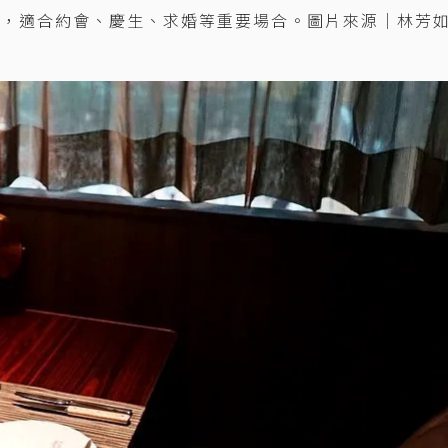
館交通方便，適合約會、慶生、求婚等重要場合。圖片來源｜林芳