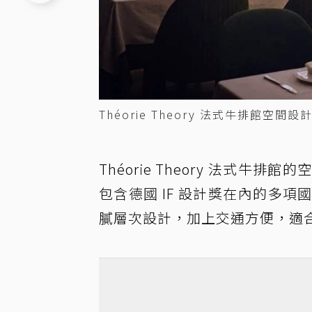
Théorie Theory 法式牛排館空
Théorie Theory 法式牛排
包含德國 IF 設計獎在內的多
膩層次設計，加上交通方便，適