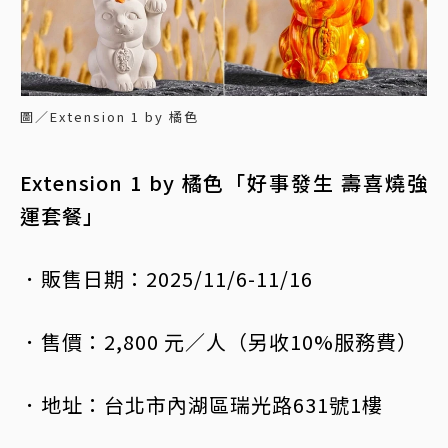
圖／Extension 1 by 橘色
Extension 1 by 橘色「好事發生 壽喜燒強
運套餐」
．販售日期：2025/11/6-11/16
．售價：2,800 元／人（另收10%服務費）
．地址：台北市內湖區瑞光路631號1樓