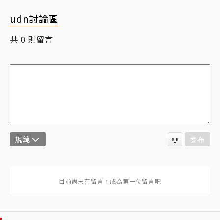
udn討論區
共
則留言
0
規範
發布