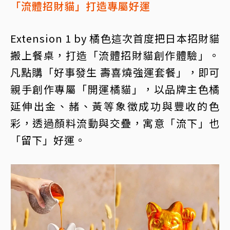
「流體招財貓」打造專屬好運
Extension 1 by 橘色這次首度把日本招財貓
搬上餐桌，打造「流體招財貓創作體驗」。
凡點購「好事發生 壽喜燒強運套餐」，即可
親手創作專屬「開運橘貓」，以品牌主色橘
延伸出金、赭、黃等象徵成功與豐收的色
彩，透過顏料流動與交疊，寓意「流下」也
「留下」好運。