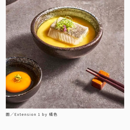
圖／Extension 1 by 橘色