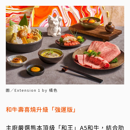
圖／Extension 1 by 橘色
和牛壽喜燒升級「強運版」
主廚嚴選熊本頂級「和王」A5和牛，結合肋