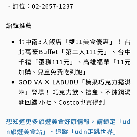
．訂位：02-2657-1237
編輯推薦
北中南3大飯店「雙11美食優惠」！ 台
北萬豪Buffet「第二人111元」、台中
千禧「蛋糕111元」、高雄福華「11元
加購、兒童免費吃到飽」
GODIVA × LABUBU「榛果巧克力霜淇
淋」登場！ 巧克力飲、禮盒、不鏽鋼湯
匙回歸 小七、Costco也買得到
想知道更多旅遊美食好康情報，請鎖定「ud
n旅遊美食站」
．追蹤「udn走跳世界」