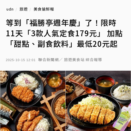
udn
旅遊
美食搶鮮報
等到「福勝亭週年慶」了！限時
11天「3款人氣定食179元」 加點
「甜點、副食飲料」最低20元起
聯合新聞網／ 旅遊美食站 綜合報導
2025-10-15 12:01