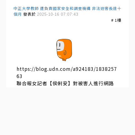
中正大學教師 遭負責國家安全和調查機構 非法迫害長達十
個月
發表於
2025-10-16 07:07:43
#
1
樓
https://blog.udn.com/a924183/1838257
63
聯合報女記者【侯俐安】對被害人進行網路
攻擊，已經三個多星期！