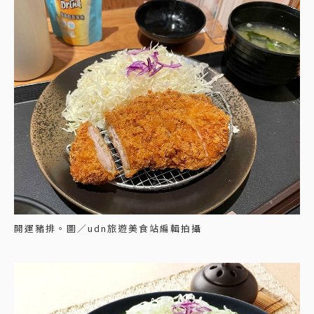
開運豬排。圖／udn旅遊美食站編輯拍攝