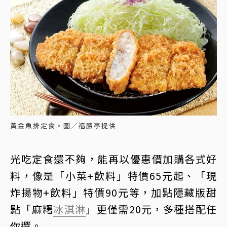
黃金魚排定食。圖／福勝亭提供
光吃定食還不夠，能再以優惠價加購各式好
料，像是「小菜+飲料」特價65元起、「現
炸揚物+飲料」特價90元等，加點隱藏版甜
點「麻糬
冰淇淋
」更僅需20元，多種搭配任
你選。