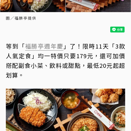
圖／福勝亭提供
等到「
福勝亭
週年慶
」了！限時11天「3款
人氣定食」均一特價只要179元，還可加價
搭配副食小菜、飲料或甜點，最低20元起超
划算。