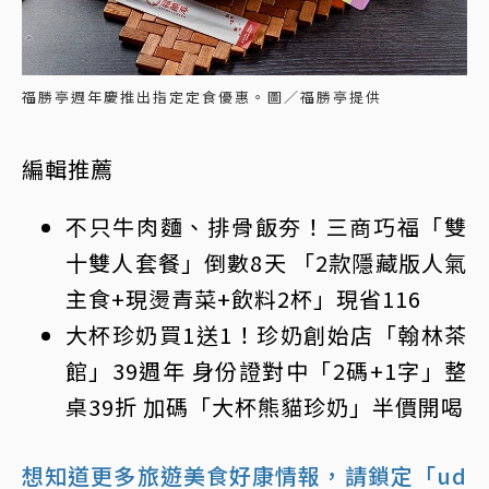
福勝亭週年慶推出指定定食優惠。圖／福勝亭提供
編輯推薦
不只牛肉麵、排骨飯夯！三商巧福「雙
十雙人套餐」倒數8天 「2款隱藏版人氣
主食+現燙青菜+飲料2杯」現省116
大杯珍奶買1送1！珍奶創始店「翰林茶
館」39週年 身份證對中「2碼+1字」整
桌39折 加碼「大杯熊貓珍奶」半價開喝
想知道更多旅遊美食好康情報，請鎖定「ud