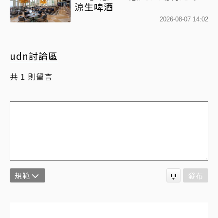
涼生啤酒
2026-08-07 14:02
udn討論區
共
則留言
1
規範
發布