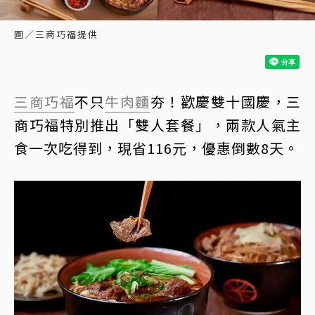
圖／三商巧福提供
三商巧福
不只
牛肉麵
夯！歡慶雙十國慶，三
商巧福特別推出「雙人套餐」，兩款人氣主
食一次吃得到，現省116元，優惠倒數8天。