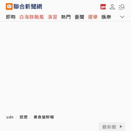
即時
白海豚颱風
演習
熱門
要聞
選舉
娛樂
運動
udn
旅遊
美食搶鮮報
聽新聞