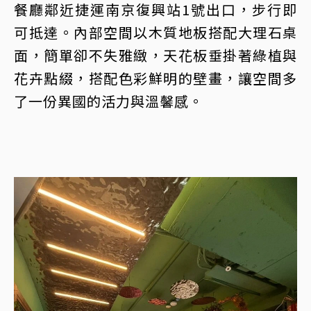
餐廳鄰近捷運南京復興站1號出口，步行即
可抵達。內部空間以木質地板搭配大理石桌
面，簡單卻不失雅緻，天花板垂掛著綠植與
花卉點綴，搭配色彩鮮明的壁畫，讓空間多
了一份異國的活力與溫馨感。