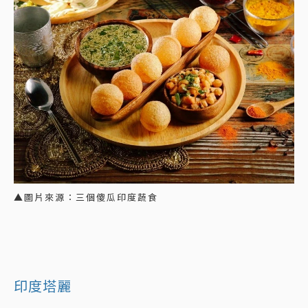
▲圖片來源：三個傻瓜印度蔬食
印度塔麗