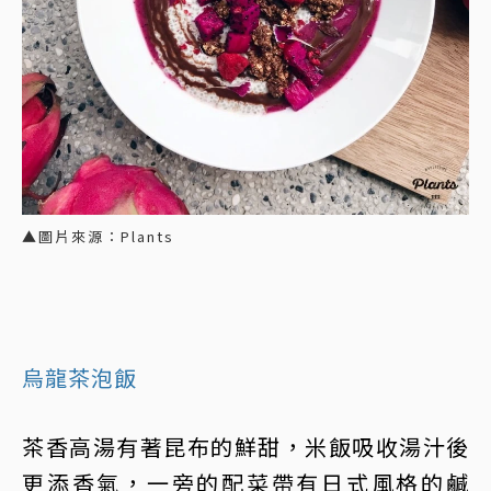
▲圖片來源：Plants
烏龍茶泡飯
茶香高湯有著昆布的鮮甜，米飯吸收湯汁後
更添香氣，一旁的配菜帶有日式風格的鹹