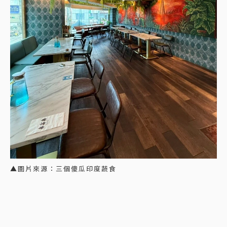
▲圖片來源：三個傻瓜印度蔬食