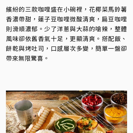
繽紛的三款咖哩盛在小碗裡，花椰菜馬鈴薯
香濃帶甜，蓮子豆咖哩微酸清爽，扁豆咖哩
則滑順濃郁。少了洋蔥與大蒜的嗆辣，整體
風味卻依舊香氣十足，更顯清爽。搭配飯、
餅乾與烤吐司，口感層次多變，簡單一盤卻
帶來無限驚喜。