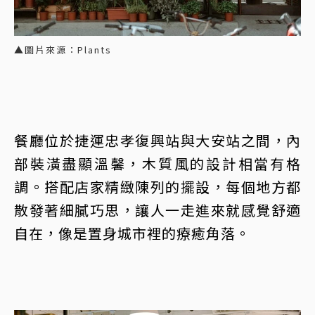
▲圖片來源：Plants
餐廳位於捷運忠孝復興站與大安站之間，內
部裝潢盡顯溫馨，木質風的設計相當有格
調。搭配店家精緻陳列的擺設，每個地方都
散發著細膩巧思，讓人一走進來就感覺舒適
自在，像是置身城市裡的療癒角落。