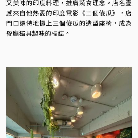
又美味的印度料理，推廣蔬食理念。店名靈
感來自他熱愛的印度電影《三個傻瓜》，店
門口還特地擺上三個傻瓜的造型座椅，成為
餐廳獨具趣味的標誌。