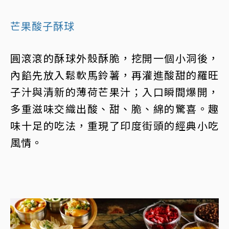
芒果酸子酥球
圓滾滾的酥球外殼酥脆，挖開一個小洞後，
內餡先放入鬆軟馬鈴薯，再灌進酸甜的羅旺
子汁與清新的薄荷芒果汁；入口瞬間爆開，
多重滋味交織出酸、甜、脆、綿的驚喜。趣
味十足的吃法，重現了印度街頭的經典小吃
風情。