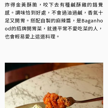
炸得金黃酥脆，咬下去有種鹹酥雞的錯覺
感。調味恰到好處，不會過油過鹹，香氣十
足又開胃。搭配自製的麻辣醬，是Baganho
od的招牌開胃菜，就連平常不愛吃菜的人，
也會輕易愛上這道料理。