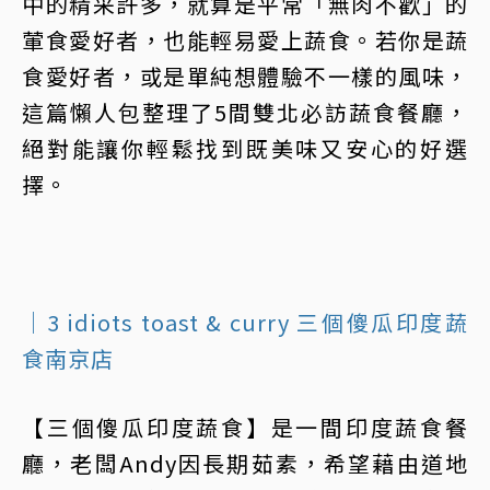
中的精采許多，就算是平常「無肉不歡」的
葷食愛好者，也能輕易愛上蔬食。若你是蔬
食愛好者，或是單純想體驗不一樣的風味，
這篇懶人包整理了5間雙北必訪蔬食餐廳，
絕對能讓你輕鬆找到既美味又安心的好選
擇。
｜3 idiots toast & curry 三個傻瓜印度蔬
食南京店
【三個傻瓜印度蔬食】是一間印度蔬食餐
廳，老闆Andy因長期茹素，希望藉由道地