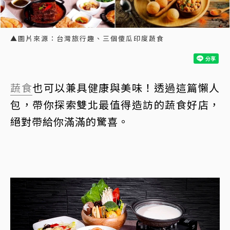
▲圖片來源：台灣旅行趣、三個傻瓜印度蔬食
蔬食
也可以兼具健康與美味！透過這篇懶人
包，帶你探索雙北最值得造訪的蔬食好店，
絕對帶給你滿滿的驚喜。