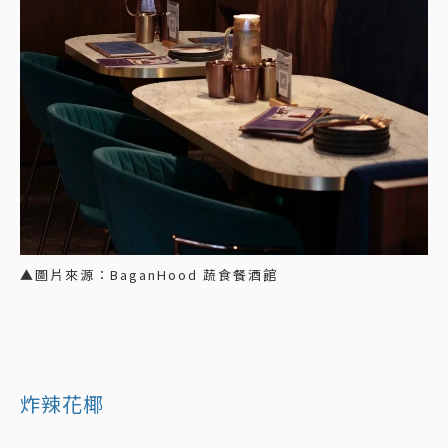
▲圖片來源：BaganHood 蔬食餐酒館
炸辣花椰