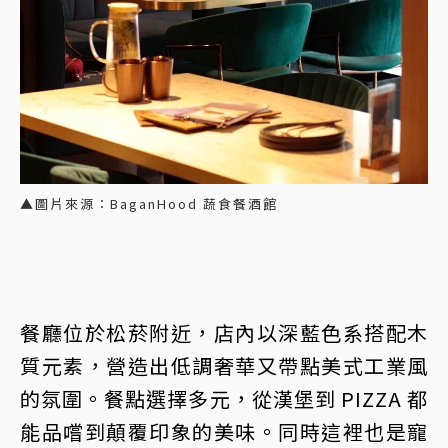
▲圖片來源：BaganHood 蔬食餐酒館
餐廳位於松菸附近，店內以深藍色系搭配木
質元素，營造出低調奢華又帶點美式工業風
的氛圍。餐點選擇多元，從漢堡到 PIZZA 都
能品嚐到顛覆印象的美味。同時這裡也是寵