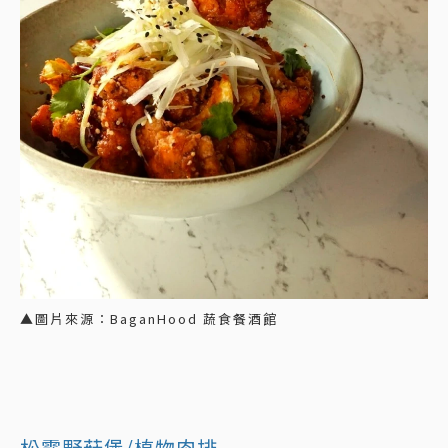
▲圖片來源：BaganHood 蔬食餐酒館
松露野菇堡/植物肉排