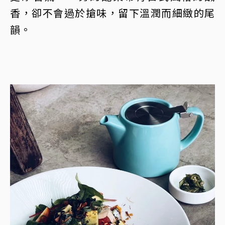
香，卻不會過於搶味，留下溫潤而細緻的尾
韻。