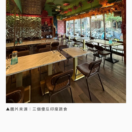
▲圖片來源：三個傻瓜印度蔬食