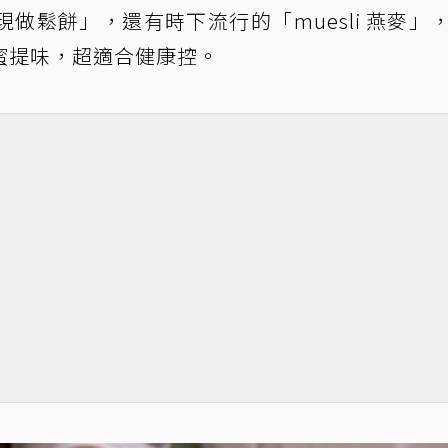
做鬆餅」，還有時下流行的「muesli 燕麥」
蜜提味，超適合健康控。