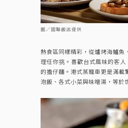
圖／國聯飯店提供
熱食區同樣精彩，從爐烤海鱸魚
理任你挑。喜歡台式風味的客人
的擔仔麵。港式蒸籠車更是滿載
泡飯、各式小菜與味噌湯，等於