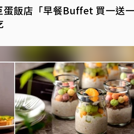
蛋飯店「早餐Buffet 買一送
吃