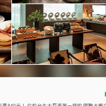
只要840元！ 位於台北大巨蛋第一排的 國聯大飯店 