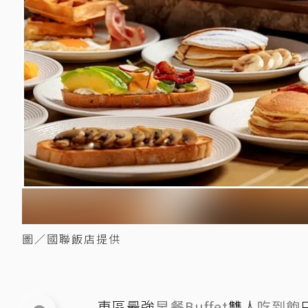
圖／國聯飯店提供
東區最強
早餐
Buffet
雙人
吃到飽