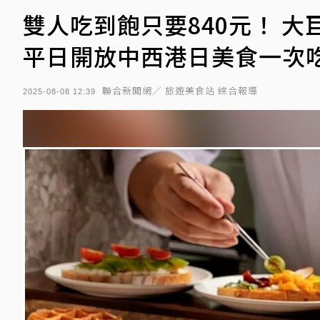
雙人吃到飽只要840元！ 大巨
平日開放中西港日美食一次
聯合新聞網／ 旅遊美食站 綜合報導
2025-08-08 12:39