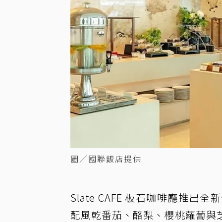
圖／國聯飯店提供
Slate CAFE 板石咖啡廳
配風乾番茄、酪梨、櫻桃蘿蔔與