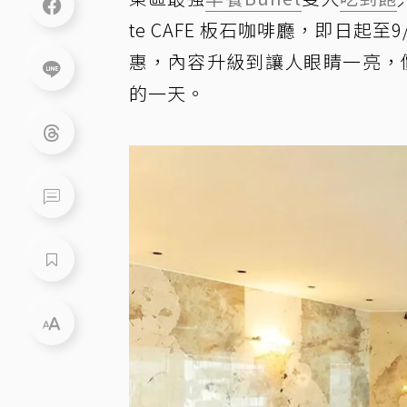
te CAFE 板石咖啡廳，即日起
惠，內容升級到讓人眼睛一亮，價
的一天。