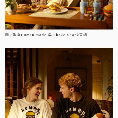
圖／取自Human made 與 Shake Shack官網