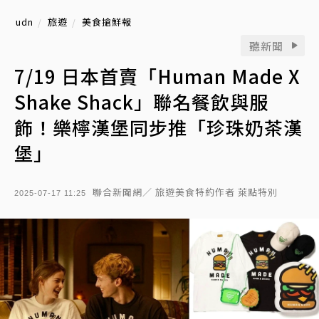
udn
旅遊
美食搶鮮報
聽新聞
7/19 日本首賣「Human Made X
Shake Shack」聯名餐飲與服
飾！樂檸漢堡同步推「珍珠奶茶漢
堡」
聯合新聞網／ 旅遊美食特約作者 萊點特別
2025-07-17 11:25