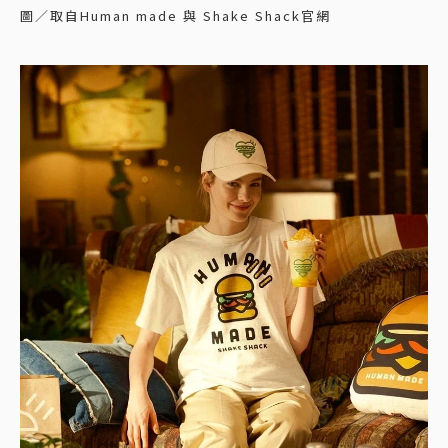
圖／取自Human made 與 Shake Shack官網