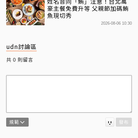
姓名音同「鮪」注意！台北萬
豪主餐免費升等 父親節加碼鮪
魚現切秀
2026-08-06 10:30
udn討論區
共
則留言
0
規範
發布