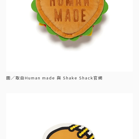
圖／取自Human made 與 Shake Shack官網