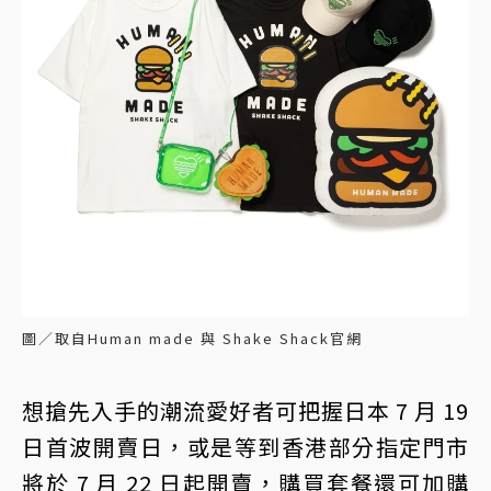
圖／取自Human made 與 Shake Shack官網
想搶先入手的潮流愛好者可把握日本 7 月 19
日首波開賣日，或是等到香港部分指定門市
將於 7 月 22 日起開賣，購買套餐還可加購