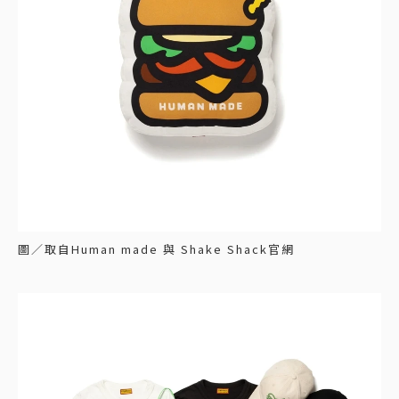
圖／取自Human made 與 Shake Shack官網