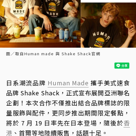
圖／取自Human made 與 Shake Shack官網
日系潮流品牌
Human Made
攜手美式速食
品牌 Shake Shack，正式宣布展開亞洲聯名
企劃！本次合作不僅推出結合品牌標誌的限
量服飾與配件，更同步推出期間限定餐點，
將於 7 月 19 日率先在日本登場，隨後於
香
港
、首爾等地陸續販售，話題十足。