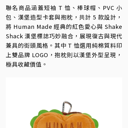
聯名商品涵蓋短袖 T 恤、棒球帽、PVC 小
包、漢堡造型卡套與抱枕，共計 5 款設計，
將 Human Made 經典的紅色愛心與 Shake
Shack 漢堡標誌巧妙融合，展現復古與現代
兼具的街頭風格。其中 T 恤選用純棉質料印
上雙品牌 LOGO，抱枕則以漢堡外型呈現，
極具收藏價值。