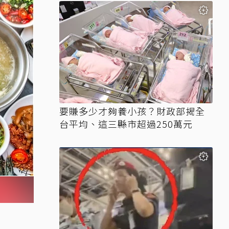
要賺多少才夠養小孩？財政部揭全
台平均、這三縣市超過250萬元