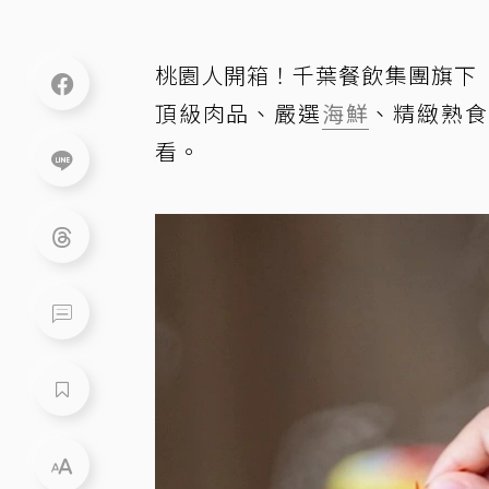
桃園人開箱！千葉餐飲集團旗下
頂級肉品、嚴選
海鮮
、精緻熟食
看。