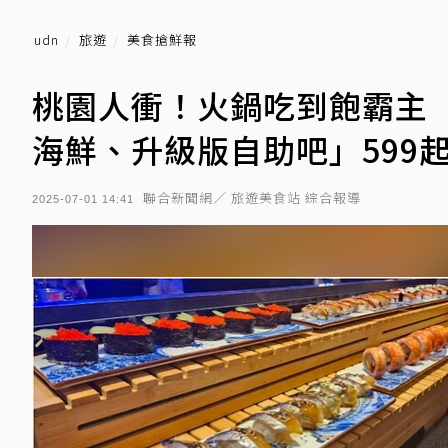
udn
旅遊
美食搶鮮報
桃園人衝！火鍋吃到飽霸主
海鮮、升級版自助吧」599
聯合新聞網／ 旅遊美食站 綜合報導
2025-07-01 14:41